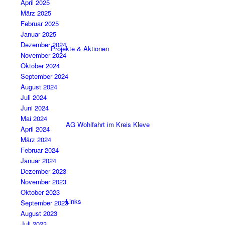
April 2025
März 2025
Februar 2025
Januar 2025
Dezember 2024
Projekte & Aktionen
November 2024
Oktober 2024
September 2024
August 2024
Juli 2024
Juni 2024
Mai 2024
AG Wohlfahrt im Kreis Kleve
April 2024
März 2024
Februar 2024
Januar 2024
Dezember 2023
November 2023
Oktober 2023
Links
September 2023
August 2023
Juli 2023