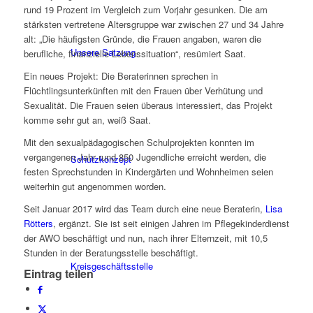
rund 19 Prozent im Vergleich zum Vorjahr gesunken. Die am
stärksten vertretene Altersgruppe war zwischen 27 und 34 Jahre
alt: „Die häufigsten Gründe, die Frauen angaben, waren die
Unsere Satzung
berufliche, finanzielle Lebenssituation“, resümiert Saat.
Ein neues Projekt: Die Beraterinnen sprechen in
Flüchtlingsunterkünften mit den Frauen über Verhütung und
Sexualität. Die Frauen seien überaus interessiert, das Projekt
komme sehr gut an, weiß Saat.
Mit den sexualpädagogischen Schulprojekten konnten im
vergangenen Jahr rund 850 Jugendliche erreicht werden, die
Schutzkonzept
festen Sprechstunden in Kindergärten und Wohnheimen seien
weiterhin gut angenommen worden.
Seit Januar 2017 wird das Team durch eine neue Beraterin,
Lisa
Rötters
, ergänzt. Sie ist seit einigen Jahren im Pflegekinderdienst
der AWO beschäftigt und nun, nach ihrer Elternzeit, mit 10,5
Stunden in der Beratungsstelle beschäftigt.
Kreisgeschäftsstelle
Eintrag teilen