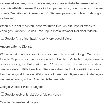
verwendet werden, um zu verstehen, wie unsere Website verwendet wird
oder wie effektiv unsere Marketingkampagnen sind, oder um uns zu helfen,
EFUS jetzt auch mobil: Der Bus tourt durch den Kreis
unsere Website und Anwendung für Sie anzupassen, um Ihre Erfahrung zu
verbessern.
Wenn Sie nicht möchten, dass wir Ihren Besuch auf unserer Website
verfolgen, können Sie das Tracking in Ihrem Browser hier deaktivieren:
Google Analytics Tracking aktivieren/deaktivieren
– die Termine
Andere externe Dienste
Wir verwenden auch verschiedene externe Dienste wie Google Webfonts,
Google Maps und externe Videoanbieter. Da diese Anbieter möglicherweise
personenbezogene Daten wie Ihre IP-Adresse sammeln, können Sie diese
hier blockieren. Bitte beachten Sie, dass dies die Funktionalität und das
Erscheinungsbild unserer Website stark beeinträchtigen kann. Änderungen
werden wirksam, sobald Sie die Seite neu laden.
Kinderschutz
Google Webfont-Einstellungen:
Google Webfonts aktivieren/deaktivieren
Google Karteneinstellungen: