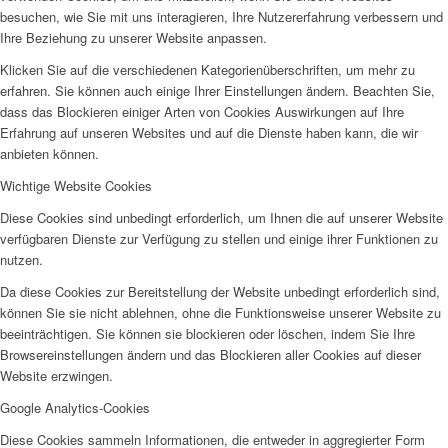
besuchen, wie Sie mit uns interagieren, Ihre Nutzererfahrung verbessern und
AHOI
Ihre Beziehung zu unserer Website anpassen.
Klicken Sie auf die verschiedenen Kategorienüberschriften, um mehr zu
erfahren. Sie können auch einige Ihrer Einstellungen ändern. Beachten Sie,
dass das Blockieren einiger Arten von Cookies Auswirkungen auf Ihre
Erfahrung auf unseren Websites und auf die Dienste haben kann, die wir
anbieten können.
AHOI II
Wichtige Website Cookies
Diese Cookies sind unbedingt erforderlich, um Ihnen die auf unserer Website
verfügbaren Dienste zur Verfügung zu stellen und einige ihrer Funktionen zu
nutzen.
Da diese Cookies zur Bereitstellung der Website unbedingt erforderlich sind,
können Sie sie nicht ablehnen, ohne die Funktionsweise unserer Website zu
beeinträchtigen. Sie können sie blockieren oder löschen, indem Sie Ihre
PKD
Browsereinstellungen ändern und das Blockieren aller Cookies auf dieser
Website erzwingen.
Google Analytics-Cookies
Diese Cookies sammeln Informationen, die entweder in aggregierter Form