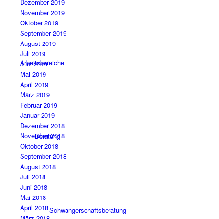
Dezember 2019
November 2019
Oktober 2019
September 2019
August 2019
Juli 2019
Arbeitsbereiche
Juni 2019
Mai 2019
April 2019
März 2019
Februar 2019
Januar 2019
Dezember 2018
November 2018
Beratung
Oktober 2018
September 2018
August 2018
Juli 2018
Juni 2018
Mai 2018
April 2018
Schwangerschaftsberatung
März 2018