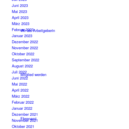
Juni 2023
Mai 2023
April 2023
März 2023
Februar 2023
Wir als Arbeitgeberin
Januar 2023
Dezember 2022
November 2022
Oktober 2022
September 2022
August 2022
Juli 2022
Mitglied werden
Juni 2022
Mai 2022
April 2022
März 2022
Februar 2022
Januar 2022
Dezember 2021
Ehrenamt
November 2021
Oktober 2021