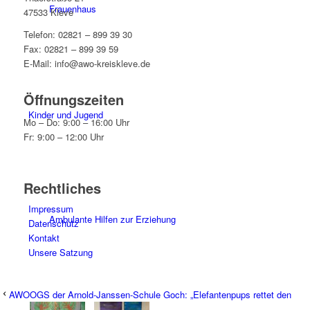
Frauenhaus
47533 Kleve
Telefon: 02821 – 899 39 30
Fax: 02821 – 899 39 59
E-Mail: info@awo-kreiskleve.de
Öffnungszeiten
Kinder und Jugend
Mo – Do: 9:00 – 16:00 Uhr
Fr: 9:00 – 12:00 Uhr
Rechtliches
Impressum
Ambulante Hilfen zur Erziehung
Datenschutz
Kontakt
Unsere Satzung
AWOOGS der Arnold-Janssen-Schule Goch: „Elefantenpups rettet den