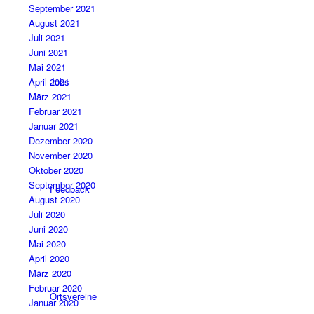
September 2021
August 2021
Juli 2021
Juni 2021
Mai 2021
Jobs
April 2021
März 2021
Februar 2021
Januar 2021
Dezember 2020
November 2020
Oktober 2020
September 2020
Feedback
August 2020
Juli 2020
Juni 2020
Mai 2020
April 2020
März 2020
Februar 2020
Ortsvereine
Januar 2020