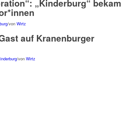
ration“: „Kinderburg“ bekam
or*innen
rburg
/
von
Wirtz
Gast auf Kranenburger
Kinderburg
/
von
Wirtz