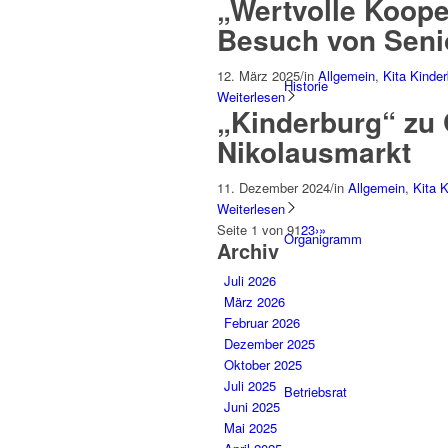
„Wertvolle Koope
Besuch von Seni
12. März 2025
/
in
Allgemein
,
Kita Kinde
Historie
Weiterlesen
„Kinderburg“ zu 
Nikolausmarkt
11. Dezember 2024
/
in
Allgemein
,
Kita 
Weiterlesen
Seite 1 von 9
1
2
3
›
»
Organigramm
Archiv
Juli 2026
März 2026
Februar 2026
Dezember 2025
Oktober 2025
Juli 2025
Betriebsrat
Juni 2025
Mai 2025