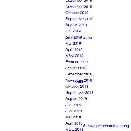
Dezember 2019
November 2019
Oktober 2019
September 2019
August 2019
Juli 2019
Juni 2019
Arbeitsbereiche
Mai 2019
April 2019
März 2019
Februar 2019
Januar 2019
Dezember 2018
November 2018
Beratung
Oktober 2018
September 2018
August 2018
Juli 2018
Juni 2018
Mai 2018
April 2018
Schwangerschaftsberatung
März 2018