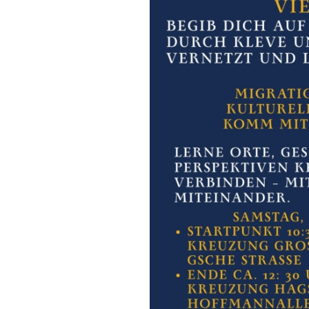
Unsere Satzung
Schutzkonzept
Kreisgeschäftsstelle