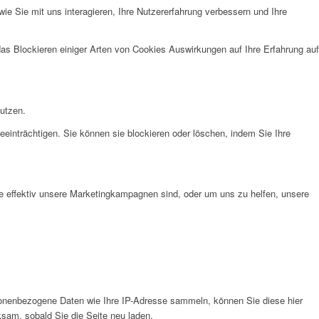
e Sie mit uns interagieren, Ihre Nutzererfahrung verbessern und Ihre
das Blockieren einiger Arten von Cookies Auswirkungen auf Ihre Erfahrung auf
nutzen.
eeinträchtigen. Sie können sie blockieren oder löschen, indem Sie Ihre
e effektiv unsere Marketingkampagnen sind, oder um uns zu helfen, unsere
onenbezogene Daten wie Ihre IP-Adresse sammeln, können Sie diese hier
ksam, sobald Sie die Seite neu laden.