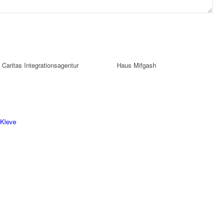
Caritas Integrationsagentur
Haus Mifgash
 Kleve