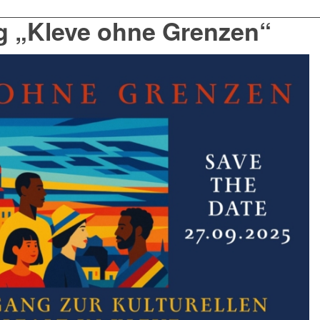
g „Kleve ohne Grenzen“