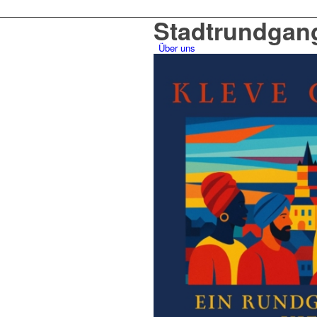
Stadtrundgan
Über uns
Unser Kreisverband
Vorstand