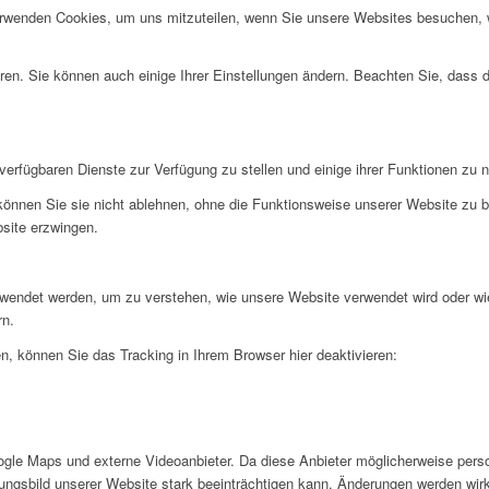
erwenden Cookies, um uns mitzuteilen, wenn Sie unsere Websites besuchen, wi
ren. Sie können auch einige Ihrer Einstellungen ändern. Beachten Sie, dass 
verfügbaren Dienste zur Verfügung zu stellen und einige ihrer Funktionen zu 
 können Sie sie nicht ablehnen, ohne die Funktionsweise unserer Website zu b
bsite erzwingen.
rwendet werden, um zu verstehen, wie unsere Website verwendet wird oder wi
rn.
, können Sie das Tracking in Ihrem Browser hier deaktivieren:
gle Maps und externe Videoanbieter. Da diese Anbieter möglicherweise pers
inungsbild unserer Website stark beeinträchtigen kann. Änderungen werden wir