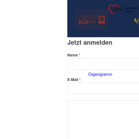
Historie
Jetzt anmelden
Name
*
Organigramm
E-Mail
*
Betriebsrat