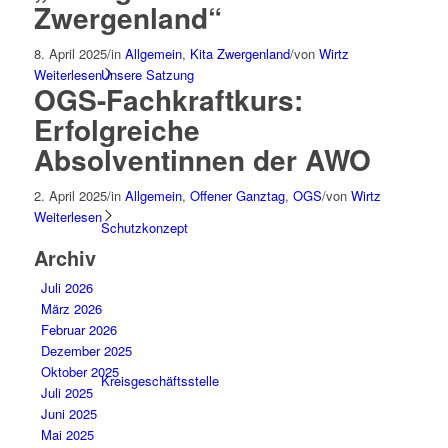
Zwergenland“
8. April 2025
/
in
Allgemein
,
Kita Zwergenland
/
von
Wirtz
Weiterlesen
Unsere Satzung
OGS-Fachkraftkurs:
Erfolgreiche
Absolventinnen der AWO
2. April 2025
/
in
Allgemein
,
Offener Ganztag
,
OGS
/
von
Wirtz
Weiterlesen
Schutzkonzept
Archiv
Juli 2026
März 2026
Februar 2026
Dezember 2025
Oktober 2025
Kreisgeschäftsstelle
Juli 2025
Juni 2025
Mai 2025