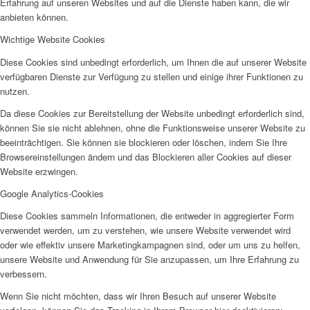
Erfahrung auf unseren Websites und auf die Dienste haben kann, die wir
SPFH
anbieten können.
Wichtige Website Cookies
Diese Cookies sind unbedingt erforderlich, um Ihnen die auf unserer Website
verfügbaren Dienste zur Verfügung zu stellen und einige ihrer Funktionen zu
nutzen.
Da diese Cookies zur Bereitstellung der Website unbedingt erforderlich sind,
UFH
können Sie sie nicht ablehnen, ohne die Funktionsweise unserer Website zu
beeinträchtigen. Sie können sie blockieren oder löschen, indem Sie Ihre
Browsereinstellungen ändern und das Blockieren aller Cookies auf dieser
Website erzwingen.
Google Analytics-Cookies
Diese Cookies sammeln Informationen, die entweder in aggregierter Form
Erziehungsbeistand
verwendet werden, um zu verstehen, wie unsere Website verwendet wird
oder wie effektiv unsere Marketingkampagnen sind, oder um uns zu helfen,
unsere Website und Anwendung für Sie anzupassen, um Ihre Erfahrung zu
verbessern.
Wenn Sie nicht möchten, dass wir Ihren Besuch auf unserer Website