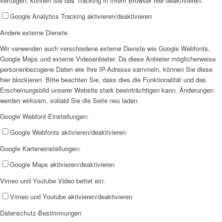
verfolgen, können Sie das Tracking in Ihrem Browser hier deaktivieren:
AHOI
Google Analytics Tracking aktivieren/deaktivieren
Andere externe Dienste
Wir verwenden auch verschiedene externe Dienste wie Google Webfonts,
Google Maps und externe Videoanbieter. Da diese Anbieter möglicherweise
personenbezogene Daten wie Ihre IP-Adresse sammeln, können Sie diese
hier blockieren. Bitte beachten Sie, dass dies die Funktionalität und das
Erscheinungsbild unserer Website stark beeinträchtigen kann. Änderungen
AHOI II
werden wirksam, sobald Sie die Seite neu laden.
Google Webfont-Einstellungen:
Google Webfonts aktivieren/deaktivieren
Google Karteneinstellungen:
Google Maps aktivieren/deaktivieren
PKD
Vimeo und Youtube Video bettet ein:
Vimeo und Youtube aktivieren/deaktivieren
Datenschutz-Bestimmungen