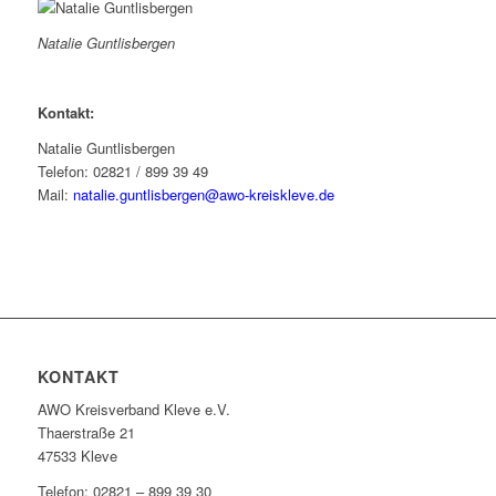
Natalie Guntlisbergen
Kontakt:
Natalie Guntlisbergen
Telefon: 02821 / 899 39 49
Mail:
natalie.guntlisbergen@awo-kreiskleve.de
KONTAKT
AWO Kreisverband Kleve e.V.
Thaerstraße 21
47533 Kleve
Telefon: 02821 – 899 39 30