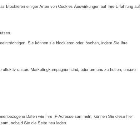
das Blockieren einiger Arten von Cookies Auswirkungen auf Ihre Erfahrung auf
nutzen.
eeinträchtigen. Sie können sie blockieren oder löschen, indem Sie Ihre
e effektiv unsere Marketingkampagnen sind, oder um uns zu helfen, unsere
onenbezogene Daten wie Ihre IP-Adresse sammeln, können Sie diese hier
ksam, sobald Sie die Seite neu laden.