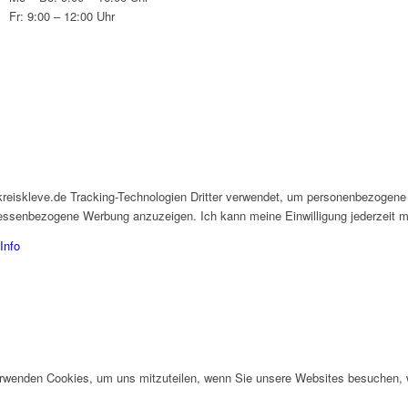
Fr: 9:00 – 12:00 Uhr
kreiskleve.de Tracking-Technologien Dritter verwendet, um personenbezogene
eressenbezogene Werbung anzuzeigen. Ich kann meine Einwilligung jederzeit mi
Info
erwenden Cookies, um uns mitzuteilen, wenn Sie unsere Websites besuchen, wi