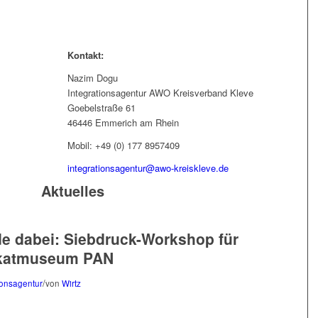
Kontakt:
Nazim Dogu
Integrationsagentur AWO Kreisverband Kleve
Goebelstraße 61
46446 Emmerich am Rhein
Mobil: +49 (0) 177 8957409
integrationsagentur@awo-kreiskleve.de
Aktuelles
de dabei: Siebdruck-Workshop für
lakatmuseum PAN
/
ionsagentur
von
Wirtz