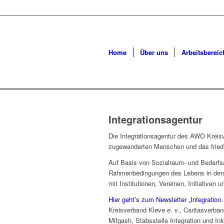
Home
Über uns
Arbeitsbereic
Integrationsagentur
Die Integrationsagentur des AWO Kreisve
zugewanderten Menschen und das friedl
Auf Basis von Sozialraum- und Bedarfsa
Rahmenbedingungen des Lebens in den S
mit Institutionen, Vereinen, Initiativen 
Hier geht’s zum Newsletter „Integrati
Kreisverband Kleve e. v., Caritasverba
Mifgash, Stabsstelle Integration und 