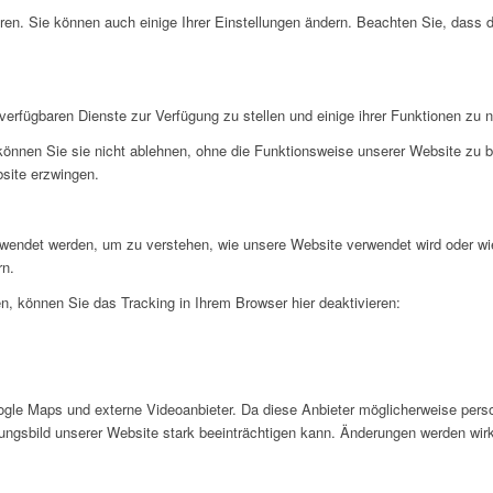
ren. Sie können auch einige Ihrer Einstellungen ändern. Beachten Sie, dass 
verfügbaren Dienste zur Verfügung zu stellen und einige ihrer Funktionen zu 
 können Sie sie nicht ablehnen, ohne die Funktionsweise unserer Website zu b
bsite erzwingen.
rwendet werden, um zu verstehen, wie unsere Website verwendet wird oder wi
rn.
, können Sie das Tracking in Ihrem Browser hier deaktivieren:
gle Maps und externe Videoanbieter. Da diese Anbieter möglicherweise pers
inungsbild unserer Website stark beeinträchtigen kann. Änderungen werden wir