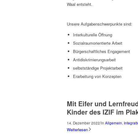
Waal entsteht.
Unsere Aufgabenschwerpunkte sind:
Interkulturelle Öffnung
Sozialraumorientierte Arbeit
Bürgerschaftliches Engagement
Antidiskrimierungsarbeit
selbstständige Projektarbeit
Erarbeitung von Konzepten
Mit Eifer und Lernfreu
Kinder des IZIF im P
/
14. Dezember 2022
in
Allgemein
,
Integrat
Weiterlesen