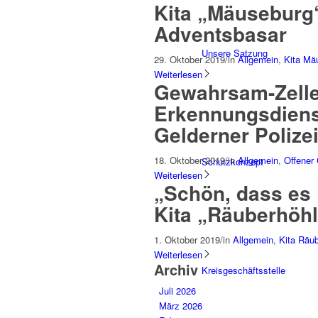
Kita „Mäuseburg“
Adventsbasar
Unsere Satzung
29. Oktober 2019
/
in
Allgemein
,
Kita Mä
Weiterlesen
Gewahrsam-Zelle
Erkennungsdiens
Gelderner Poliz
18. Oktober 2019
/
in
Allgemein
,
Offener
Schutzkonzept
Weiterlesen
„Schön, dass es D
Kita „Räuberhöh
1. Oktober 2019
/
in
Allgemein
,
Kita Räu
Weiterlesen
Archiv
Kreisgeschäftsstelle
Juli 2026
März 2026