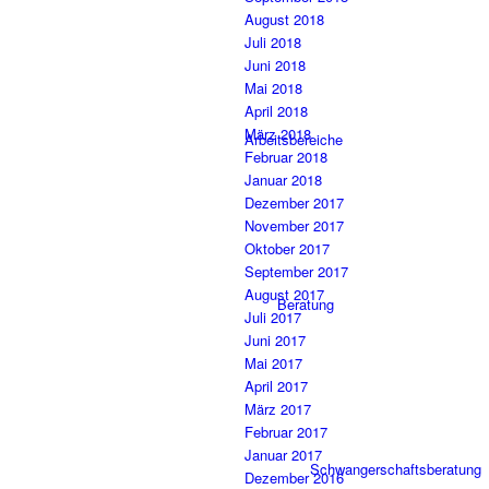
August 2018
Juli 2018
Juni 2018
Mai 2018
April 2018
März 2018
Arbeitsbereiche
Februar 2018
Januar 2018
Dezember 2017
November 2017
Oktober 2017
September 2017
August 2017
Beratung
Juli 2017
Juni 2017
Mai 2017
April 2017
März 2017
Februar 2017
Januar 2017
Schwangerschaftsberatung
Dezember 2016