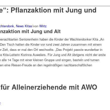
e“: Pflanzaktion mit Jung und
chtendonk
,
News Kitas
/
von
Wirtz
anzaktion mit Jung und Alt
enachbarten Seniorenheim haben die Kinder der Wachtendonker Kita „An
t. Den Tisch hatten die Kinder vor rund zwei Jahren zusammen mit einem
r Zeit, dass er mal den Ort wechselte. „Das Projekt passte wunderbar in
e Kita-Leiterin Korinna Auwelers. Für Jung und Alt übrigens nicht der erste
 alle 14 Tage mit einer kleinen Gruppe und singen, basteln und turnen
ten eine Riesen-Freude an den regelmäßigen nachbarschaftlichen
für Alleinerziehende mit AWO
z