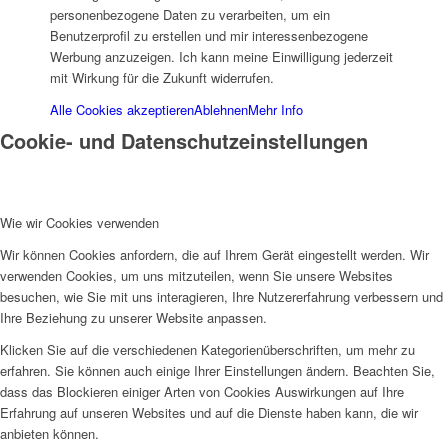
personenbezogene Daten zu verarbeiten, um ein
SPFH
Benutzerprofil zu erstellen und mir interessenbezogene
Werbung anzuzeigen. Ich kann meine Einwilligung jederzeit
mit Wirkung für die Zukunft widerrufen.
Alle Cookies akzeptieren
Ablehnen
Mehr Info
Cookie- und Datenschutzeinstellungen
UFH
Wie wir Cookies verwenden
Wir können Cookies anfordern, die auf Ihrem Gerät eingestellt werden. Wir
verwenden Cookies, um uns mitzuteilen, wenn Sie unsere Websites
besuchen, wie Sie mit uns interagieren, Ihre Nutzererfahrung verbessern und
Ihre Beziehung zu unserer Website anpassen.
Erziehungsbeistand
Klicken Sie auf die verschiedenen Kategorienüberschriften, um mehr zu
erfahren. Sie können auch einige Ihrer Einstellungen ändern. Beachten Sie,
dass das Blockieren einiger Arten von Cookies Auswirkungen auf Ihre
Erfahrung auf unseren Websites und auf die Dienste haben kann, die wir
anbieten können.