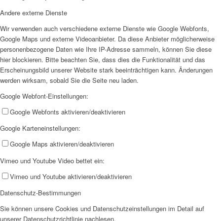
Andere externe Dienste
EFUS jetzt auch mobil: Der Bus tourt durch den Kreis
Wir verwenden auch verschiedene externe Dienste wie Google Webfonts,
Google Maps und externe Videoanbieter. Da diese Anbieter möglicherweise
personenbezogene Daten wie Ihre IP-Adresse sammeln, können Sie diese
hier blockieren. Bitte beachten Sie, dass dies die Funktionalität und das
Erscheinungsbild unserer Website stark beeinträchtigen kann. Änderungen
werden wirksam, sobald Sie die Seite neu laden.
– die Termine
Google Webfont-Einstellungen:
Google Webfonts aktivieren/deaktivieren
Google Karteneinstellungen:
Google Maps aktivieren/deaktivieren
Vimeo und Youtube Video bettet ein:
Kinderschutz
Vimeo und Youtube aktivieren/deaktivieren
Datenschutz-Bestimmungen
Sie können unsere Cookies und Datenschutzeinstellungen im Detail auf
unserer Datenschutzrichtlinie nachlesen.