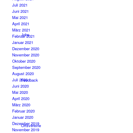
Juli 2021
Juni 2021
Mai 2021
April 2021
März 2021
Jobs
Februar 2021
Januar 2021
Dezember 2020
November 2020
Oktober 2020
September 2020
August 2020
Juli 2020
Feedback
Juni 2020
Mai 2020
April 2020
März 2020
Februar 2020
Januar 2020
Dezember 2019
Ortsvereine
November 2019