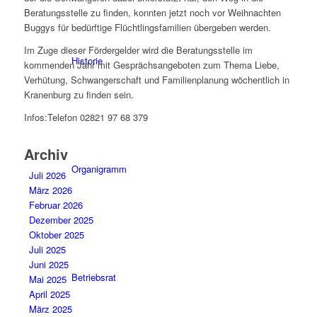
Beratungsstelle zu finden, konnten jetzt noch vor Weihnachten
Buggys für bedürftige Flüchtlingsfamilien übergeben werden.
Im Zuge dieser Fördergelder wird die Beratungsstelle im
Historie
kommenden Jahr mit Gesprächsangeboten zum Thema Liebe,
Verhütung, Schwangerschaft und Familienplanung wöchentlich in
Kranenburg zu finden sein.
Infos:Telefon 02821 97 68 379
Archiv
Organigramm
Juli 2026
März 2026
Februar 2026
Dezember 2025
Oktober 2025
Juli 2025
Juni 2025
Betriebsrat
Mai 2025
April 2025
März 2025