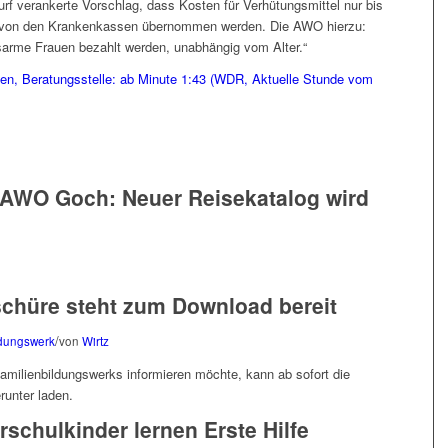
rf verankerte Vorschlag, dass Kosten für Verhütungsmittel nur bis
re von den Krankenkassen übernommen werden. Die AWO hierzu:
nsarme Frauen bezahlt werden, unabhängig vom Alter.“
amen, Beratungsstelle: ab Minute 1:43 (WDR, Aktuelle Stunde vom
 AWO Goch: Neuer Reisekatalog wird
chüre steht zum Download bereit
/
ldungswerk
von
Wirtz
milienbildungswerks informieren möchte, kann ab sofort die
runter laden.
rschulkinder lernen Erste Hilfe