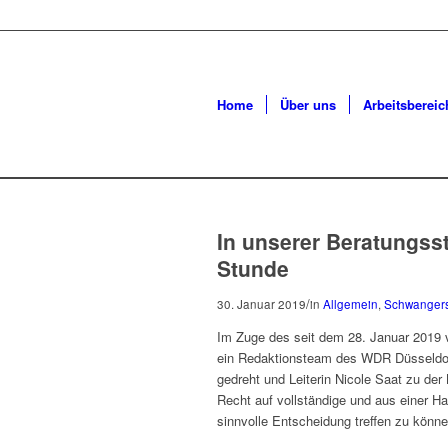
Home
Über uns
Arbeitsbereic
In unserer Beratungsst
Stunde
/
30. Januar 2019
in
Allgemein
,
Schwangers
Im Zuge des seit dem 28. Januar 2019
ein Redaktionsteam des WDR Düsseldorf
gedreht und Leiterin Nicole Saat zu de
Recht auf vollständige und aus einer Ha
sinnvolle Entscheidung treffen zu könne