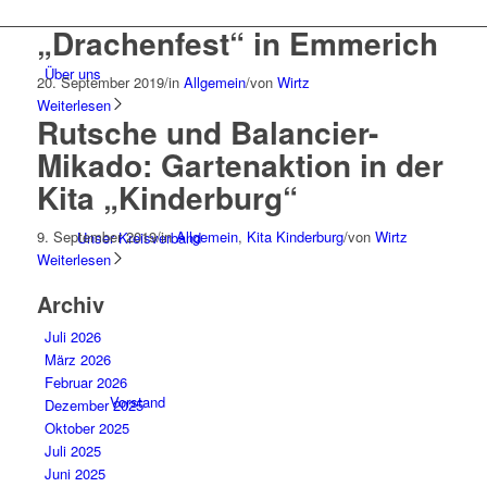
„Drachenfest“ in Emmerich
Über uns
20. September 2019
/
in
Allgemein
/
von
Wirtz
Weiterlesen
Rutsche und Balancier-
Mikado: Gartenaktion in der
Kita „Kinderburg“
9. September 2019
/
in
Allgemein
,
Kita Kinderburg
/
von
Wirtz
Unser Kreisverband
Weiterlesen
Archiv
Juli 2026
März 2026
Februar 2026
Vorstand
Dezember 2025
Oktober 2025
Juli 2025
Juni 2025