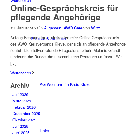
Weiterlesen
Online-Gesprächskreis für
pflegende Angehörige
13. Januar 2021
/
in
Allgemein
,
AWO Care
/
von
Wirtz
Anfang Februar startet ein kostenfreier Online-Gesprächskreis
Projekte & Aktionen
des AWO Kreisverbands Kleve, der sich an pflegende Angehörige
richtet. Die stellvertretende Pflegedienstleiterin Melanie Grandt
moderiert die Runde, die maximal zehn Personen umfasst. “Wir
[…]
Weiterlesen
Archiv
AG Wohlfahrt im Kreis Kleve
Juli 2026
März 2026
Februar 2026
Dezember 2025
Oktober 2025
Juli 2025
Links
Juni 2025