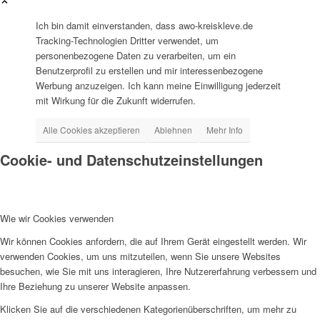
Ich bin damit einverstanden, dass awo-kreiskleve.de
Tracking-Technologien Dritter verwendet, um
AHOI
personenbezogene Daten zu verarbeiten, um ein
Benutzerprofil zu erstellen und mir interessenbezogene
Werbung anzuzeigen. Ich kann meine Einwilligung jederzeit
mit Wirkung für die Zukunft widerrufen.
Alle Cookies akzeptieren
Ablehnen
Mehr Info
AHOI II
Cookie- und Datenschutzeinstellungen
Wie wir Cookies verwenden
Wir können Cookies anfordern, die auf Ihrem Gerät eingestellt werden. Wir
verwenden Cookies, um uns mitzuteilen, wenn Sie unsere Websites
PKD
besuchen, wie Sie mit uns interagieren, Ihre Nutzererfahrung verbessern und
Ihre Beziehung zu unserer Website anpassen.
Klicken Sie auf die verschiedenen Kategorienüberschriften, um mehr zu