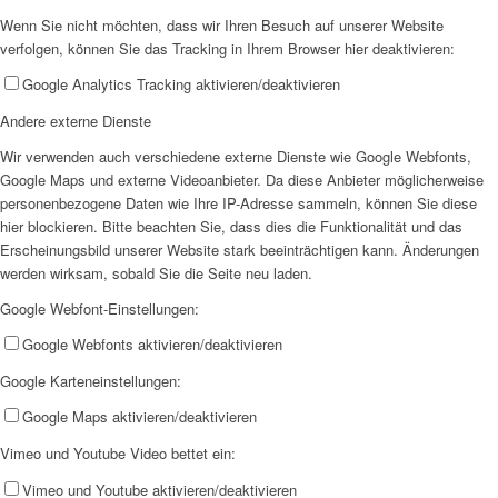
Wenn Sie nicht möchten, dass wir Ihren Besuch auf unserer Website
verfolgen, können Sie das Tracking in Ihrem Browser hier deaktivieren:
Google Analytics Tracking aktivieren/deaktivieren
Offene Jugendarbeit
Andere externe Dienste
Wir verwenden auch verschiedene externe Dienste wie Google Webfonts,
Google Maps und externe Videoanbieter. Da diese Anbieter möglicherweise
personenbezogene Daten wie Ihre IP-Adresse sammeln, können Sie diese
hier blockieren. Bitte beachten Sie, dass dies die Funktionalität und das
Erscheinungsbild unserer Website stark beeinträchtigen kann. Änderungen
Kita
werden wirksam, sobald Sie die Seite neu laden.
Google Webfont-Einstellungen:
Google Webfonts aktivieren/deaktivieren
Google Karteneinstellungen:
Google Maps aktivieren/deaktivieren
Unser Konzept
Vimeo und Youtube Video bettet ein:
Vimeo und Youtube aktivieren/deaktivieren