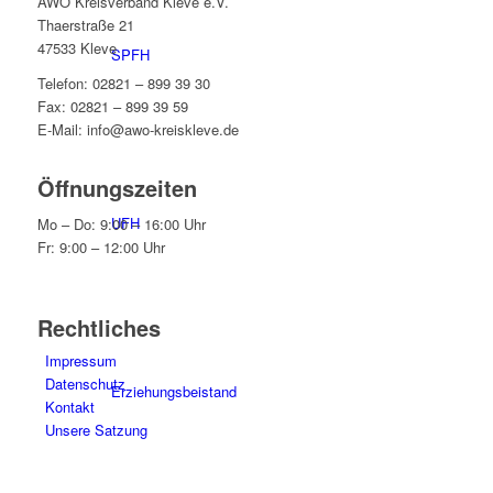
AWO Kreisverband Kleve e.V.
Thaerstraße 21
47533 Kleve
SPFH
Telefon: 02821 – 899 39 30
Fax: 02821 – 899 39 59
E-Mail: info@awo-kreiskleve.de
Öffnungszeiten
UFH
Mo – Do: 9:00 – 16:00 Uhr
Fr: 9:00 – 12:00 Uhr
Rechtliches
Impressum
Datenschutz
Erziehungsbeistand
Kontakt
Unsere Satzung