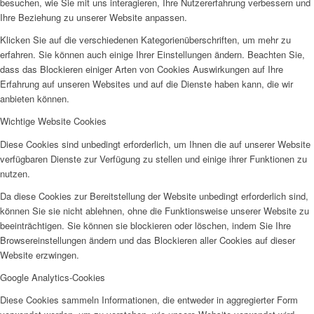
besuchen, wie Sie mit uns interagieren, Ihre Nutzererfahrung verbessern und
Frauenhaus
Ihre Beziehung zu unserer Website anpassen.
Klicken Sie auf die verschiedenen Kategorienüberschriften, um mehr zu
erfahren. Sie können auch einige Ihrer Einstellungen ändern. Beachten Sie,
dass das Blockieren einiger Arten von Cookies Auswirkungen auf Ihre
Erfahrung auf unseren Websites und auf die Dienste haben kann, die wir
anbieten können.
Kinder und Jugend
Wichtige Website Cookies
Diese Cookies sind unbedingt erforderlich, um Ihnen die auf unserer Website
verfügbaren Dienste zur Verfügung zu stellen und einige ihrer Funktionen zu
nutzen.
Da diese Cookies zur Bereitstellung der Website unbedingt erforderlich sind,
können Sie sie nicht ablehnen, ohne die Funktionsweise unserer Website zu
Ambulante Hilfen zur Erziehung
beeinträchtigen. Sie können sie blockieren oder löschen, indem Sie Ihre
Browsereinstellungen ändern und das Blockieren aller Cookies auf dieser
Website erzwingen.
Google Analytics-Cookies
Diese Cookies sammeln Informationen, die entweder in aggregierter Form