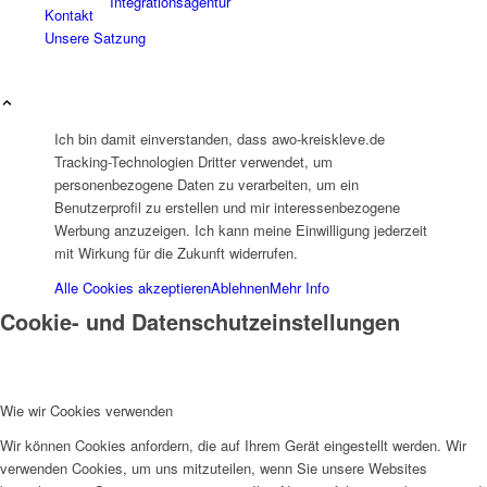
Integrationsagentur
Kontakt
Unsere Satzung
Ich bin damit einverstanden, dass awo-kreiskleve.de
Tracking-Technologien Dritter verwendet, um
Integrationsbeauftragter
personenbezogene Daten zu verarbeiten, um ein
Benutzerprofil zu erstellen und mir interessenbezogene
Werbung anzuzeigen. Ich kann meine Einwilligung jederzeit
mit Wirkung für die Zukunft widerrufen.
Alle Cookies akzeptieren
Ablehnen
Mehr Info
Cookie- und Datenschutzeinstellungen
Familienbildungswerk (FBW)
Wie wir Cookies verwenden
Wir können Cookies anfordern, die auf Ihrem Gerät eingestellt werden. Wir
verwenden Cookies, um uns mitzuteilen, wenn Sie unsere Websites