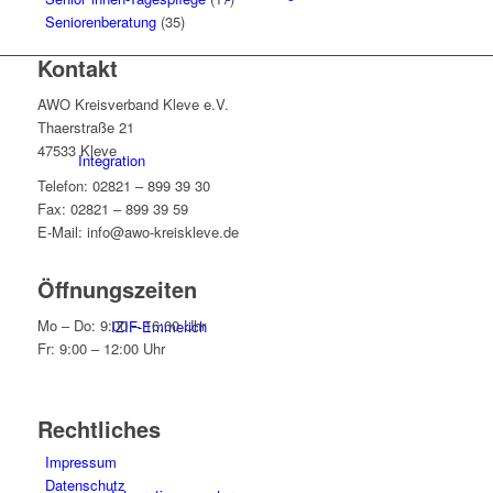
Seniorenberatung
(35)
Kontakt
AWO Kreisverband Kleve e.V.
Thaerstraße 21
47533 Kleve
Integration
Telefon: 02821 – 899 39 30
Fax: 02821 – 899 39 59
E-Mail: info@awo-kreiskleve.de
Öffnungszeiten
Mo – Do: 9:00 – 16:00 Uhr
IZIF-Emmerich
Fr: 9:00 – 12:00 Uhr
Rechtliches
Impressum
Datenschutz