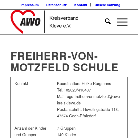
Impressum
Datenschutz
Kontakt
Unsere Satzung
FREIHERR-VON-
MOTZFELD SCHULE
Kontakt
Koordination: Heike Burgmans
Tel.: 02823/418487
Mail: ogs-freiherrvonmotzfeld@awo-
kreiskleve.de
Postanschrift: Hevelingstraße 113,
47574 Goch-Pfalzdorf
Anzahl der Kinder
7 Gruppen
und Gruppen
140 Kinder