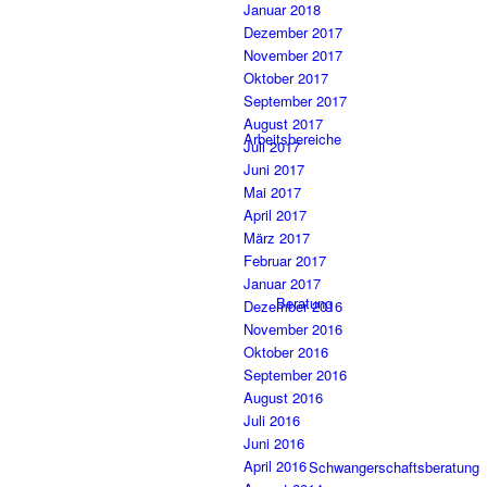
Januar 2018
Dezember 2017
November 2017
Oktober 2017
September 2017
August 2017
Arbeitsbereiche
Juli 2017
Juni 2017
Mai 2017
April 2017
März 2017
Februar 2017
Januar 2017
Beratung
Dezember 2016
November 2016
Oktober 2016
September 2016
August 2016
Juli 2016
Juni 2016
April 2016
Schwangerschaftsberatung