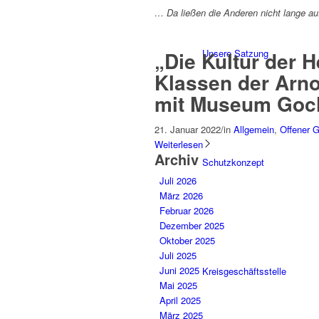
… Da ließen die Anderen nicht lange a
Unsere Satzung
„Die Kultur der 
Klassen der Arn
mit Museum Goc
21. Januar 2022
/
in
Allgemein
,
Offener 
Weiterlesen
Archiv
Schutzkonzept
Juli 2026
März 2026
Februar 2026
Dezember 2025
Oktober 2025
Juli 2025
Juni 2025
Kreisgeschäftsstelle
Mai 2025
April 2025
März 2025