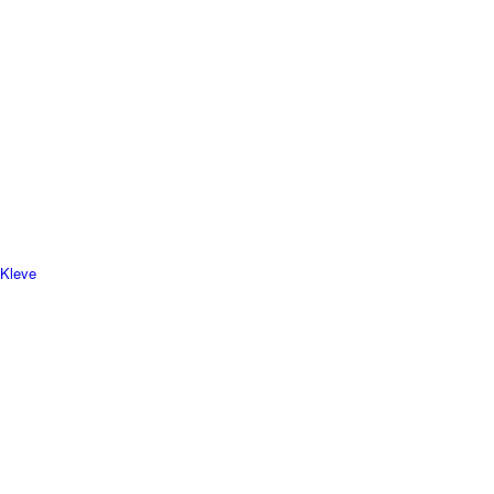
 Kleve