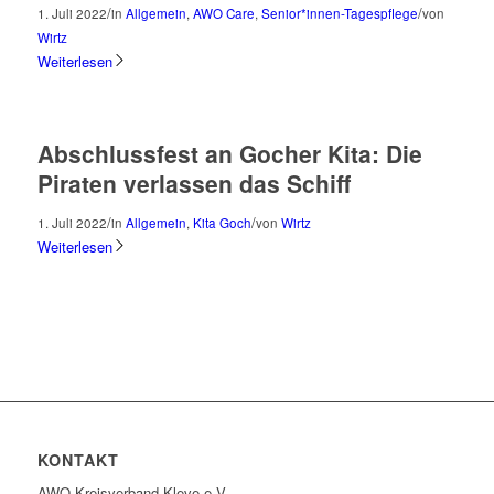
/
/
1. Juli 2022
in
Allgemein
,
AWO Care
,
Senior*innen-Tagespflege
von
Wirtz
Weiterlesen
Abschlussfest an Gocher Kita: Die
Piraten verlassen das Schiff
/
/
1. Juli 2022
in
Allgemein
,
Kita Goch
von
Wirtz
Weiterlesen
KONTAKT
AWO Kreisverband Kleve e.V.