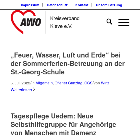
Impressum
Datenschutz
Kontakt
Unsere Satzung
„Feuer, Wasser, Luft und Erde“ bei
der Sommerferien-Betreuung an der
St.-Georg-Schule
/
/
5. Juli 2022
in
Allgemein
,
Offener Ganztag
,
OGS
von
Wirtz
Weiterlesen
Tagespflege Uedem: Neue
Selbsthilfegruppe für Angehörige
von Menschen mit Demenz