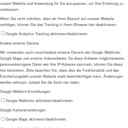
unsere Website und Anwendung für Sie anzupassen, um Ihre Erfahrung zu
verbessern.
EFUS jetzt auch mobil: Der Bus tourt durch den Kreis
Wenn Sie nicht möchten, dass wir Ihren Besuch auf unserer Website
verfolgen, können Sie das Tracking in Ihrem Browser hier deaktivieren:
Google Analytics Tracking aktivieren/deaktivieren
Andere externe Dienste
Wir verwenden auch verschiedene externe Dienste wie Google Webfonts,
– die Termine
Google Maps und externe Videoanbieter. Da diese Anbieter möglicherweise
personenbezogene Daten wie Ihre IP-Adresse sammeln, können Sie diese
hier blockieren. Bitte beachten Sie, dass dies die Funktionalität und das
Erscheinungsbild unserer Website stark beeinträchtigen kann. Änderungen
werden wirksam, sobald Sie die Seite neu laden.
Google Webfont-Einstellungen:
Kinderschutz
Google Webfonts aktivieren/deaktivieren
Google Karteneinstellungen:
Google Maps aktivieren/deaktivieren