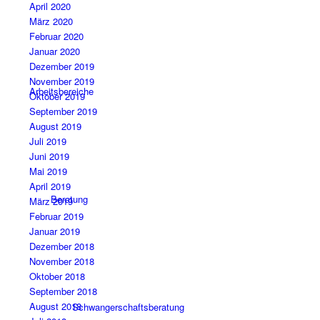
April 2020
März 2020
Februar 2020
Januar 2020
Dezember 2019
November 2019
Arbeitsbereiche
Oktober 2019
September 2019
August 2019
Juli 2019
Juni 2019
Mai 2019
April 2019
Beratung
März 2019
Februar 2019
Januar 2019
Dezember 2018
November 2018
Oktober 2018
September 2018
August 2018
Schwangerschaftsberatung