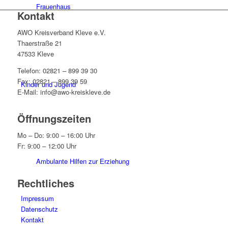
Frauenhaus
Kontakt
AWO Kreisverband Kleve e.V.
Thaerstraße 21
47533 Kleve
Telefon: 02821 – 899 39 30
Fax: 02821 – 899 39 59
Kinder und Jugend
E-Mail: info@awo-kreiskleve.de
Öffnungszeiten
Mo – Do: 9:00 – 16:00 Uhr
Fr: 9:00 – 12:00 Uhr
Ambulante Hilfen zur Erziehung
Rechtliches
Impressum
Datenschutz
Kontakt