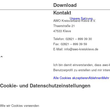
Download
Kontakt
Unsere Satzung
AWO Kreisverband Kleve e.V.
Thaerstraße 21
47533 Kleve
Telefon: 02821 – 899 39 30
Fax: 02821 – 899 39 59
E-Mail: info@awo-kreiskleve.de
Schutzkonzept
Ich bin damit einverstanden, dass awo-
Benutzerprofil zu erstellen und mir int
Alle Cookies akzeptieren
Ablehnen
Mehr 
Cookie- und Datenschutzeinstellungen
Kreisgeschäftsstelle
Wie wir Cookies verwenden