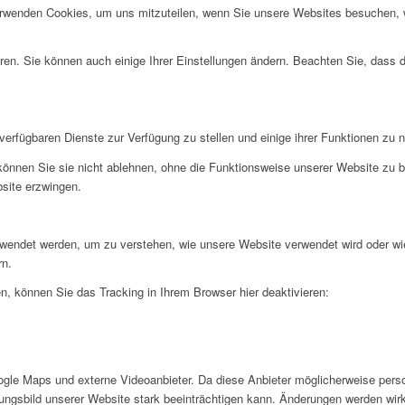
erwenden Cookies, um uns mitzuteilen, wenn Sie unsere Websites besuchen, wi
ren. Sie können auch einige Ihrer Einstellungen ändern. Beachten Sie, dass 
verfügbaren Dienste zur Verfügung zu stellen und einige ihrer Funktionen zu 
 können Sie sie nicht ablehnen, ohne die Funktionsweise unserer Website zu b
bsite erzwingen.
rwendet werden, um zu verstehen, wie unsere Website verwendet wird oder wi
rn.
, können Sie das Tracking in Ihrem Browser hier deaktivieren:
gle Maps und externe Videoanbieter. Da diese Anbieter möglicherweise pers
inungsbild unserer Website stark beeinträchtigen kann. Änderungen werden wir