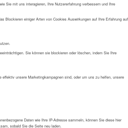
e Sie mit uns interagieren, Ihre Nutzererfahrung verbessern und Ihre
das Blockieren einiger Arten von Cookies Auswirkungen auf Ihre Erfahrung auf
nutzen.
eeinträchtigen. Sie können sie blockieren oder löschen, indem Sie Ihre
e effektiv unsere Marketingkampagnen sind, oder um uns zu helfen, unsere
onenbezogene Daten wie Ihre IP-Adresse sammeln, können Sie diese hier
ksam, sobald Sie die Seite neu laden.