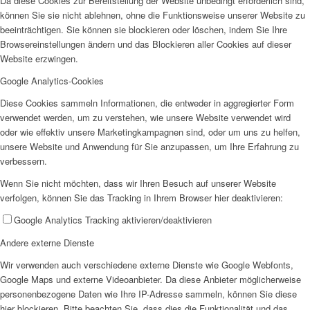
Da diese Cookies zur Bereitstellung der Website unbedingt erforderlich sind,
können Sie sie nicht ablehnen, ohne die Funktionsweise unserer Website zu
beeinträchtigen. Sie können sie blockieren oder löschen, indem Sie Ihre
Offene Jugendarbeit
Browsereinstellungen ändern und das Blockieren aller Cookies auf dieser
Website erzwingen.
Google Analytics-Cookies
Diese Cookies sammeln Informationen, die entweder in aggregierter Form
verwendet werden, um zu verstehen, wie unsere Website verwendet wird
oder wie effektiv unsere Marketingkampagnen sind, oder um uns zu helfen,
Kita
unsere Website und Anwendung für Sie anzupassen, um Ihre Erfahrung zu
verbessern.
Wenn Sie nicht möchten, dass wir Ihren Besuch auf unserer Website
verfolgen, können Sie das Tracking in Ihrem Browser hier deaktivieren:
Google Analytics Tracking aktivieren/deaktivieren
Unser Konzept
Andere externe Dienste
Wir verwenden auch verschiedene externe Dienste wie Google Webfonts,
Google Maps und externe Videoanbieter. Da diese Anbieter möglicherweise
personenbezogene Daten wie Ihre IP-Adresse sammeln, können Sie diese
hier blockieren. Bitte beachten Sie, dass dies die Funktionalität und das