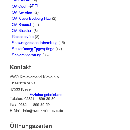
SPFH
OV Goch
(9)
OV Kevelaer
(2)
OV Kleve Bedburg-Hau
(2)
OV Rheurdt
(11)
OV Straelen
(8)
Reiseservice
(2)
Schwangerschaftsberatung
(16)
Senior*innen-Tagespflege
(17)
UFH
Seniorenberatung
(35)
Kontakt
AWO Kreisverband Kleve e.V.
Thaerstraße 21
47533 Kleve
Erziehungsbeistand
Telefon: 02821 – 899 39 30
Fax: 02821 – 899 39 59
E-Mail: info@awo-kreiskleve.de
Öffnungszeiten