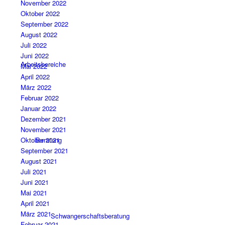
November 2022
Oktober 2022
September 2022
August 2022
Juli 2022
Juni 2022
Arbeitsbereiche
Mai 2022
April 2022
März 2022
Februar 2022
Januar 2022
Dezember 2021
November 2021
Beratung
Oktober 2021
September 2021
August 2021
Juli 2021
Juni 2021
Mai 2021
April 2021
März 2021
Schwangerschaftsberatung
Februar 2021