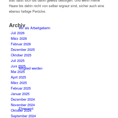
Bart lässt sich bis dahin gewiss besorgen. Und wenn meine
Haare bis dahin nicht von selber ergraut sind, sicher auch eine
ebenso farbige Perücke.
Archiv
Wir als Arbeitgeberin
Juli 2026
März 2026
Februar 2026
Dezember 2025
Oktober 2025
Juli 2025
Juni 2025
Mitglied werden
Mai 2025
April 2025
März 2025
Februar 2025
Januar 2025
Dezember 2024
November 2024
Ehrenamt
Oktober 2024
September 2024