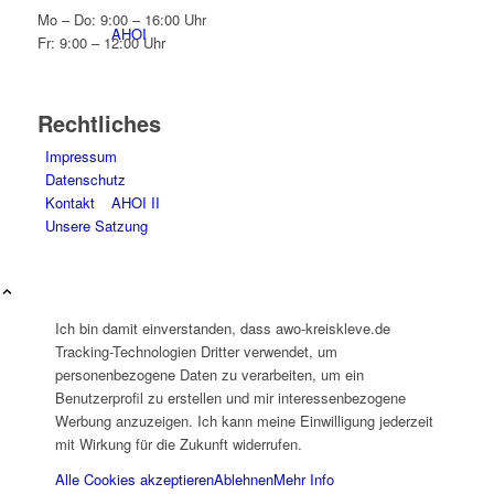
Mo – Do: 9:00 – 16:00 Uhr
AHOI
Fr: 9:00 – 12:00 Uhr
Rechtliches
Impressum
Datenschutz
Kontakt
AHOI II
Unsere Satzung
Ich bin damit einverstanden, dass awo-kreiskleve.de
Tracking-Technologien Dritter verwendet, um
PKD
personenbezogene Daten zu verarbeiten, um ein
Benutzerprofil zu erstellen und mir interessenbezogene
Werbung anzuzeigen. Ich kann meine Einwilligung jederzeit
mit Wirkung für die Zukunft widerrufen.
Alle Cookies akzeptieren
Ablehnen
Mehr Info