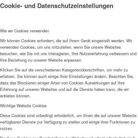
Cookie- und Datenschutzeinstellungen
EFUS jetzt auch mobil: Der Bus tourt durch den Kreis
Wie wir Cookies verwenden
Wir können Cookies anfordern, die auf Ihrem Gerät eingestellt werden. Wir
verwenden Cookies, um uns mitzuteilen, wenn Sie unsere Websites
besuchen, wie Sie mit uns interagieren, Ihre Nutzererfahrung verbessern und
– die Termine
Ihre Beziehung zu unserer Website anpassen.
Klicken Sie auf die verschiedenen Kategorienüberschriften, um mehr zu
erfahren. Sie können auch einige Ihrer Einstellungen ändern. Beachten Sie,
dass das Blockieren einiger Arten von Cookies Auswirkungen auf Ihre
Erfahrung auf unseren Websites und auf die Dienste haben kann, die wir
anbieten können.
Kinderschutz
Wichtige Website Cookies
Diese Cookies sind unbedingt erforderlich, um Ihnen die auf unserer Website
verfügbaren Dienste zur Verfügung zu stellen und einige ihrer Funktionen zu
nutzen.