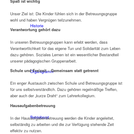
Spaß ist wichtig
Unser Ziel ist: Die Kinder fühlen sich in der Betreuungsgruppe
wohl und haben Vergnügen teilzunehmen.
Historie
Verantwortung gehört dazu
In unseren Betreuungsgruppen kann erlebt werden, dass
Verantwortlichkeit für das eigene Tun und Solidarität zum Leben
dazu gehören. Soziales Lernen ist ein wesentlicher Bestandteil
unserer pädagogischen Gruppenarbeit.
Schule und Freizeit – Gemeinsam statt getrennt
Organigramm
Ein enger Austausch zwischen Schule und Betreuungsgruppe ist
für uns selbstverständlich. Dazu gehören regelmäßige Treffen,
aber auch der „kurze Draht“ zum Lehrerkollegium.
Hausaufgabenbetreuung
Betriebsrat
In der Hausaufgabenbetreuung werden die Kinder angeleitet,
selbständig zu arbeiten und die zur Verfügung stehende Zeit
effektiv zu nutzen.