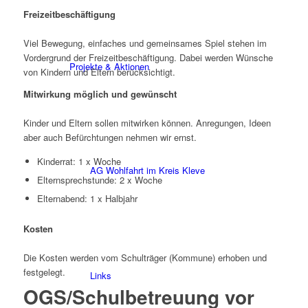
Freizeitbeschäftigung
Viel Bewegung, einfaches und gemeinsames Spiel stehen im
Vordergrund der Freizeitbeschäftigung. Dabei werden Wünsche
Projekte & Aktionen
von Kindern und Eltern berücksichtigt.
Mitwirkung möglich und gewünscht
Kinder und Eltern sollen mitwirken können. Anregungen, Ideen
aber auch Befürchtungen nehmen wir ernst.
Kinderrat: 1 x Woche
AG Wohlfahrt im Kreis Kleve
Elternsprechstunde: 2 x Woche
Elternabend: 1 x Halbjahr
Kosten
Die Kosten werden vom Schulträger (Kommune) erhoben und
festgelegt.
Links
OGS/Schulbetreuung vor