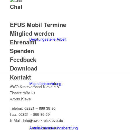
Chat
EFUS Mobil Termine
Mitglied werden
Beratungsstelle Arbeit
Ehrenamt
Spenden
Feedback
Download
Kontakt
Migrationsberatung
AWO Kreisverband Kleve e.V.
Thaerstraße 21
47533 Kleve
Telefon: 02821 – 899 39 30
Fax: 02821 – 899 39 59
E-Mail: info@awo-kreiskleve.de
Antidiskriminierungsberatung