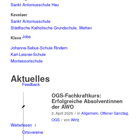
Sankt Antoniusschule Hau
Kevelaer
Sankt Antoniusschule
Städtische Katholische Grundschule, Wetten
Jobs
Kleve
Johanna-Sebus-Schule Rindern
Karl-Leisner-Schule
Montessorischule
Aktuelles
Feedback
OGS-Fachkraftkurs:
Erfolgreiche Absolventinnen
der AWO
2. April 2025
/
in
Allgemein
,
Offener Ganztag
,
OGS
/
von
Wirtz
Weiterlesen
Ortsvereine