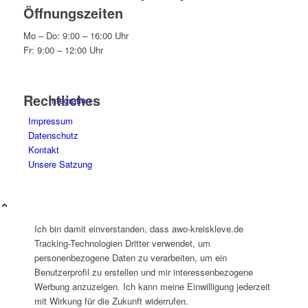
Öffnungszeiten
Mo – Do: 9:00 – 16:00 Uhr
Fr: 9:00 – 12:00 Uhr
Rechtliches
Integration
Impressum
Datenschutz
Kontakt
Unsere Satzung
IZIF-Emmerich
Ich bin damit einverstanden, dass awo-kreiskleve.de
Tracking-Technologien Dritter verwendet, um
personenbezogene Daten zu verarbeiten, um ein
Benutzerprofil zu erstellen und mir interessenbezogene
Werbung anzuzeigen. Ich kann meine Einwilligung jederzeit
mit Wirkung für die Zukunft widerrufen.