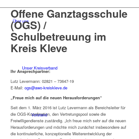
Offene Ganztagsschule
(OGS) /
Über uns
Schulbetreuung im
Kreis Kleve
Unser Kreisverband
Ihr Ansprechpartner:
Lutz Levermann: 02821 – 73647-19
E-Mail:
ogs@awo-kreiskleve.de
„Freue mich auf die neuen Herausforderungen“
Seit dem 1. März 2016 ist Lutz Levermann als Bereichsleiter für
die OGS-Koordination, den Vertretungspool sowie die
Vorstand
Freiwilligendienste zuständig. „Ich freue mich sehr auf die neuen
Herausforderungen und möchte mich zunächst insbesondere auf
die kontinuierliche, konzeptionelle Weiterentwicklung der