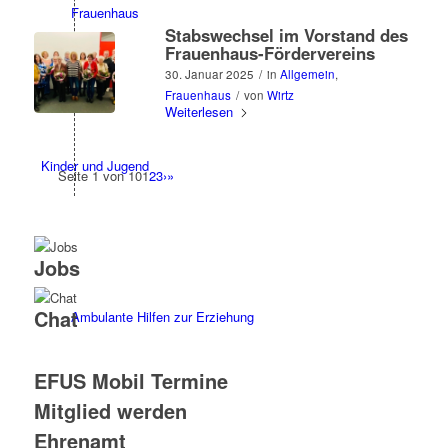
Frauenhaus
Stabswechsel im Vorstand des
Frauenhaus-Fördervereins
30. Januar 2025
/
in
Allgemein
,
Frauenhaus
/
von
Wirtz
Weiterlesen
Kinder und Jugend
Seite 1 von 10
1
2
3
›
»
Jobs
Chat
Ambulante Hilfen zur Erziehung
EFUS Mobil Termine
Mitglied werden
Ehrenamt