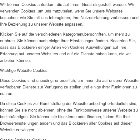
Wir können Cookies anfordern, die auf Ihrem Gerät eingestellt werden. Wir
verwenden Cookies, um uns mitzuteilen, wenn Sie unsere Websites
EFUS jetzt auch mobil: Der Bus tourt durch den Kreis
besuchen, wie Sie mit uns interagieren, Ihre Nutzererfahrung verbessern und
Ihre Beziehung zu unserer Website anpassen.
Klicken Sie auf die verschiedenen Kategorienüberschriften, um mehr zu
erfahren. Sie können auch einige Ihrer Einstellungen ändern. Beachten Sie,
dass das Blockieren einiger Arten von Cookies Auswirkungen auf Ihre
Erfahrung auf unseren Websites und auf die Dienste haben kann, die wir
– die Termine
anbieten können.
Wichtige Website Cookies
Diese Cookies sind unbedingt erforderlich, um Ihnen die auf unserer Website
verfügbaren Dienste zur Verfügung zu stellen und einige ihrer Funktionen zu
nutzen.
Da diese Cookies zur Bereitstellung der Website unbedingt erforderlich sind,
Kinderschutz
können Sie sie nicht ablehnen, ohne die Funktionsweise unserer Website zu
beeinträchtigen. Sie können sie blockieren oder löschen, indem Sie Ihre
Browsereinstellungen ändern und das Blockieren aller Cookies auf dieser
Website erzwingen.
Google Analytics-Cookies