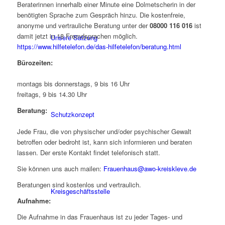
Beraterinnen innerhalb einer Minute eine Dolmetscherin in der
benötigten Sprache zum Gespräch hinzu. Die kostenfreie,
anonyme und vertrauliche Beratung unter der
08000 116 016
ist
damit jetzt in 18 Fremdsprachen möglich.
Unsere Satzung
https://www.hilfetelefon.de/das-hilfetelefon/beratung.html
Bürozeiten:
montags bis donnerstags, 9 bis 16 Uhr
freitags, 9 bis 14.30 Uhr
Beratung:
Schutzkonzept
Jede Frau, die von physischer und/oder psychischer Gewalt
betroffen oder bedroht ist, kann sich informieren und beraten
lassen. Der erste Kontakt findet telefonisch statt.
Sie können uns auch mailen:
Frauenhaus@awo-kreiskleve.de
Beratungen sind kostenlos und vertraulich.
Kreisgeschäftsstelle
Aufnahme:
Die Aufnahme in das Frauenhaus ist zu jeder Tages- und