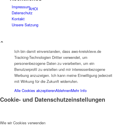
Impressum
AHOI
Datenschutz
Kontakt
Unsere Satzung
Ich bin damit einverstanden, dass awo-kreiskleve.de
AHOI II
Tracking-Technologien Dritter verwendet, um
personenbezogene Daten zu verarbeiten, um ein
Benutzerprofil zu erstellen und mir interessenbezogene
Werbung anzuzeigen. Ich kann meine Einwilligung jederzeit
mit Wirkung für die Zukunft widerrufen.
Alle Cookies akzeptieren
Ablehnen
Mehr Info
PKD
Cookie- und Datenschutzeinstellungen
Wie wir Cookies verwenden