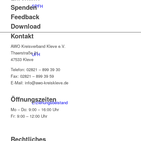
Spenden
SPFH
Feedback
Download
Kontakt
AWO Kreisverband Kleve e.V.
Thaerstraße 21
UFH
47533 Kleve
Telefon: 02821 – 899 39 30
Fax: 02821 – 899 39 59
E-Mail: info@awo-kreiskleve.de
Öffnungszeiten
Erziehungsbeistand
Mo – Do: 9:00 – 16:00 Uhr
Fr: 9:00 – 12:00 Uhr
Rechtliches