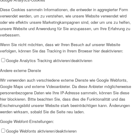
Diese Cookies sammeln Informationen, die entweder in aggregierter Form
Offene Jugendarbeit
verwendet werden, um zu verstehen, wie unsere Website verwendet wird
oder wie effektiv unsere Marketingkampagnen sind, oder um uns zu helfen,
unsere Website und Anwendung für Sie anzupassen, um Ihre Erfahrung zu
verbessern.
Wenn Sie nicht möchten, dass wir Ihren Besuch auf unserer Website
verfolgen, können Sie das Tracking in Ihrem Browser hier deaktivieren:
Kita
Google Analytics Tracking aktivieren/deaktivieren
Andere externe Dienste
Wir verwenden auch verschiedene externe Dienste wie Google Webfonts,
Google Maps und externe Videoanbieter. Da diese Anbieter möglicherweise
personenbezogene Daten wie Ihre IP-Adresse sammeln, können Sie diese
hier blockieren. Bitte beachten Sie, dass dies die Funktionalität und das
Erscheinungsbild unserer Website stark beeinträchtigen kann. Änderungen
Unser Konzept
werden wirksam, sobald Sie die Seite neu laden.
Google Webfont-Einstellungen:
Google Webfonts aktivieren/deaktivieren