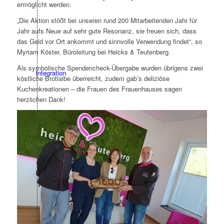
ermöglicht werden.
„Die Aktion stößt bei unseren rund 200 Mitarbeitenden Jahr für
Jahr aufs Neue auf sehr gute Resonanz, sie freuen sich, dass
das Geld vor Ort ankommt und sinnvolle Verwendung findet“, so
Myriam Köster, Büroleitung bei Heicks & Teutenberg.
Als symbolische Spendencheck-Übergabe wurden übrigens zwei
Integration
köstliche Brotlaibe überreicht, zudem gab’s deliziöse
Kuchenkreationen – die Frauen des Frauenhauses sagen
herzlichen Dank!
IZIF-Emmerich