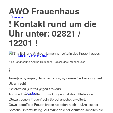
AWO Frauenhaus
Über uns
! Kontakt rund um die
Uhr unter: 02821 /
12201 !
Unser Kreisverband
Nina Langner und Andrea Hermanns, Leiterin des Frauenhauses
Телефон довіри „Насильство щодо жінок“ – Beratung auf
Ukrainisch!
(Hilfetelefon „Gewalt gegen Frauen“)
Vorstand
Aufgrund der aktuellen Entwicklungen hat das Hilfetelefon
„Gewalt gegen Frauen“ sein Sprachangebot erweitert.
Gewaltbetroffene Frauen finden ab sofort auch in ukrainischer
Sprache Unterstützung. Auf Wunsch einer Anruferin schalten die