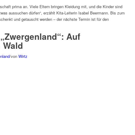
chaft prima an. Viele Eltern bringen Kleidung mit, und die Kinder sind
twas aussuchen dürfen“, erzählt Kita-Leiterin Isabel Beermann. Bis zum
schenkt und getauscht werden – der nächste Termin ist für den
 „Zwergenland“: Auf
m Wald
enland
/
von
Wirtz