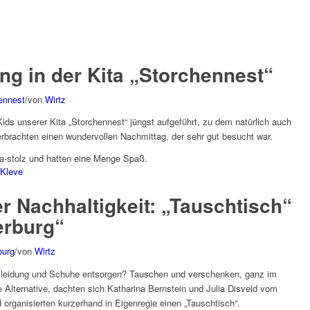
ng in der Kita „Storchennest“
ennest
/
von
Wirtz
ids unserer Kita „Storchennest“ jüngst aufgeführt, zu dem natürlich auch
brachten einen wundervollen Nachmittag, der sehr gut besucht war.
ga-stolz und hatten eine Menge Spaß.
 Kleve
r Nachhaltigkeit: „Tauschtisch“
derburg“
burg
/
von
Wirtz
rkleidung und Schuhe entsorgen? Tauschen und verschenken, ganz im
re Alternative, dachten sich Katharina Bernstein und Julia Disveld vom
d organisierten kurzerhand in Eigenregie einen „Tauschtisch“.