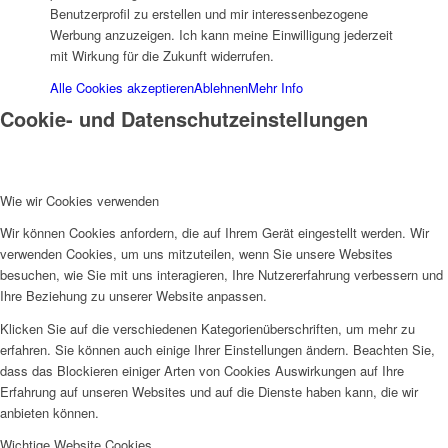
Benutzerprofil zu erstellen und mir interessenbezogene
Werbung anzuzeigen. Ich kann meine Einwilligung jederzeit
mit Wirkung für die Zukunft widerrufen.
Alle Cookies akzeptieren
Ablehnen
Mehr Info
Projekte & Aktionen
Cookie- und Datenschutzeinstellungen
Wie wir Cookies verwenden
Wir können Cookies anfordern, die auf Ihrem Gerät eingestellt werden. Wir
AG Wohlfahrt im Kreis Kleve
verwenden Cookies, um uns mitzuteilen, wenn Sie unsere Websites
besuchen, wie Sie mit uns interagieren, Ihre Nutzererfahrung verbessern und
Ihre Beziehung zu unserer Website anpassen.
Klicken Sie auf die verschiedenen Kategorienüberschriften, um mehr zu
erfahren. Sie können auch einige Ihrer Einstellungen ändern. Beachten Sie,
dass das Blockieren einiger Arten von Cookies Auswirkungen auf Ihre
Erfahrung auf unseren Websites und auf die Dienste haben kann, die wir
Links
anbieten können.
Wichtige Website Cookies