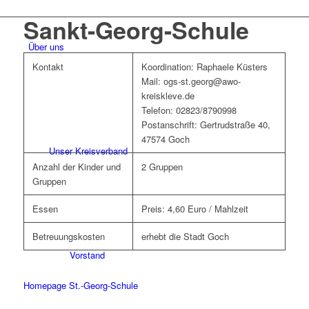
Sankt-Georg-Schule
Über uns
Kontakt
Koordination: Raphaele Küsters
Mail: ogs-st.georg@awo-
kreiskleve.de
Telefon: 02823/8790998
Postanschrift: Gertrudstraße 40,
47574 Goch
Unser Kreisverband
Anzahl der Kinder und
2 Gruppen
Gruppen
Essen
Preis: 4,60 Euro / Mahlzeit
Betreuungskosten
erhebt die Stadt Goch
Vorstand
Homepage St.-Georg-Schule