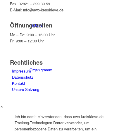
Fax: 02821 – 899 39 59
E-Mail: info@awo-kreiskleve.de
Öffnungszeiten
Historie
Mo – Do: 9:00 – 16:00 Uhr
Fr: 9:00 – 12:00 Uhr
Rechtliches
Organigramm
Impressum
Datenschutz
Kontakt
Unsere Satzung
Betriebsrat
Ich bin damit einverstanden, dass awo-kreiskleve.de
Tracking-Technologien Dritter verwendet, um
personenbezogene Daten zu verarbeiten, um ein