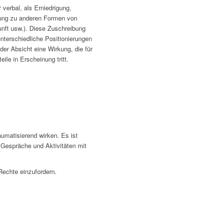
 verbal, als Erniedrigung,
dung zu anderen Formen von
unft usw.). Diese Zuschreibung
nterschiedliche Positionierungen
der Absicht eine Wirkung, die für
ile in Erscheinung tritt.
umatisierend wirken. Es ist
 Gespräche und Aktivitäten mit
Rechte einzufordern.