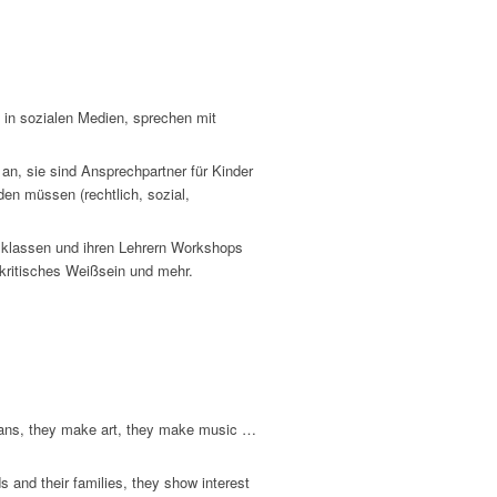
n in sozialen Medien, sprechen mit
 an, sie sind Ansprechpartner für Kinder
den müssen (rechtlich, sozial,
ulklassen und ihren Lehrern Workshops
 kritisches Weißsein und mehr.
icians, they make art, they make music …
s and their families, they show interest