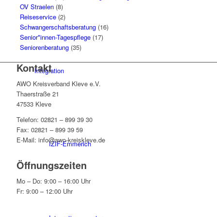
OV Straelen
(8)
Reiseservice
(2)
Schwangerschaftsberatung
(16)
Senior*innen-Tagespflege
(17)
Seniorenberatung
(35)
Kontakt
Integration
AWO Kreisverband Kleve e.V.
Thaerstraße 21
47533 Kleve
Telefon: 02821 – 899 39 30
Fax: 02821 – 899 39 59
E-Mail: info@awo-kreiskleve.de
IZIF-Emmerich
Öffnungszeiten
Mo – Do: 9:00 – 16:00 Uhr
Fr: 9:00 – 12:00 Uhr