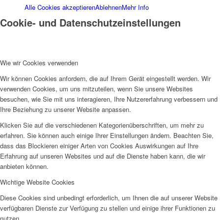
Alle Cookies akzeptieren
Ablehnen
Mehr Info
Cookie- und Datenschutzeinstellungen
Frauenhaus
Wie wir Cookies verwenden
Wir können Cookies anfordern, die auf Ihrem Gerät eingestellt werden. Wir
verwenden Cookies, um uns mitzuteilen, wenn Sie unsere Websites
Kinder und Jugend
besuchen, wie Sie mit uns interagieren, Ihre Nutzererfahrung verbessern und
Ihre Beziehung zu unserer Website anpassen.
Klicken Sie auf die verschiedenen Kategorienüberschriften, um mehr zu
erfahren. Sie können auch einige Ihrer Einstellungen ändern. Beachten Sie,
dass das Blockieren einiger Arten von Cookies Auswirkungen auf Ihre
Erfahrung auf unseren Websites und auf die Dienste haben kann, die wir
anbieten können.
Ambulante Hilfen zur Erziehung
Wichtige Website Cookies
Diese Cookies sind unbedingt erforderlich, um Ihnen die auf unserer Website
verfügbaren Dienste zur Verfügung zu stellen und einige ihrer Funktionen zu
nutzen.