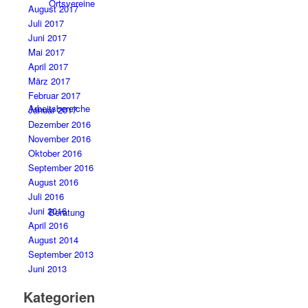
Ortsvereine
August 2017
Juli 2017
Juni 2017
Mai 2017
April 2017
März 2017
Februar 2017
Arbeitsbereiche
Januar 2017
Dezember 2016
November 2016
Oktober 2016
September 2016
August 2016
Juli 2016
Juni 2016
Beratung
April 2016
August 2014
September 2013
Juni 2013
Kategorien