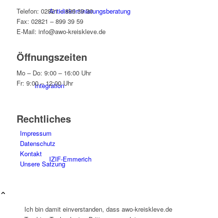
Antidiskriminierungsberatung
Telefon: 02821 – 899 39 30
Fax: 02821 – 899 39 59
E-Mail: info@awo-kreiskleve.de
Öffnungszeiten
Mo – Do: 9:00 – 16:00 Uhr
Fr: 9:00 – 12:00 Uhr
Integration
Rechtliches
Impressum
Datenschutz
Kontakt
IZIF-Emmerich
Unsere Satzung
Ich bin damit einverstanden, dass awo-kreiskleve.de