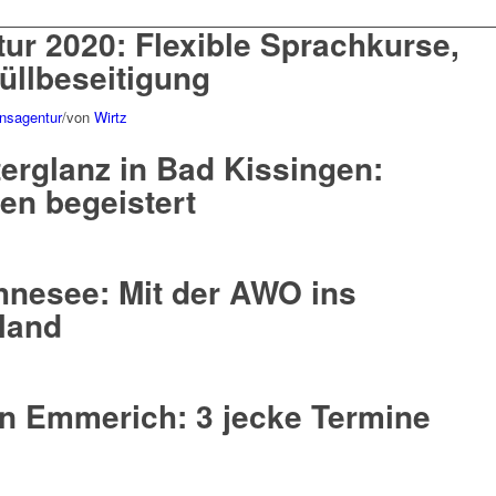
tur 2020: Flexible Sprachkurse,
üllbeseitigung
onsagentur
/
von
Wirtz
terglanz in Bad Kissingen:
en begeistert
hnesee: Mit der AWO ins
land
in Emmerich: 3 jecke Termine