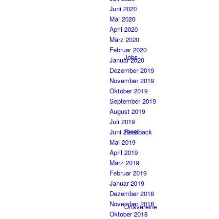
Juni 2020
Mai 2020
April 2020
März 2020
Februar 2020
Jobs
Januar 2020
Dezember 2019
November 2019
Oktober 2019
September 2019
August 2019
Juli 2019
Juni 2019
Feedback
Mai 2019
April 2019
März 2019
Februar 2019
Januar 2019
Dezember 2018
November 2018
Ortsvereine
Oktober 2018