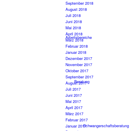
September 2018
August 2018
Juli 2018
Juni 2018
Mai 2018
April 2018
Arbeitsbereiche
März 2018
Februar 2018
Januar 2018
Dezember 2017
November 2017
Oktober 2017
September 2017
Beratung
August 2017
Juli 2017
Juni 2017
Mai 2017
April 2017
März 2017
Februar 2017
Schwangerschaftsberatung
Januar 2017