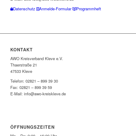
Datenschutz
Anmelde-Formular
Programmheft
KONTAKT
AWO Kreisverband Kleve e.V.
Thaerstraße 21
47533 Kleve
Telefon: 02821 – 899 39 30
Fax: 02821 – 899 39 59
E-Mail: info@awo-kreiskleve.de
ÖFFNUNGSZEITEN
Mo – Do: 9:00 – 16:00 Uhr