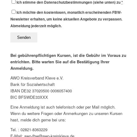
Ich stimme den Datenschutzbestimmungen (siehe unten) zu
*
Ich möchte den kostenlosen, monatlich erscheinenden FBW-
Newsletter erhalten, um keine aktuellen Angebote zu verpassen.
Abmeldung jederzeit möglich.
Bei gebührenpflichtigen Kursen, ist die Gebühr im Voraus zu
entrichten. Bitte warten Sie auf die Bestätigung Ihrer
Anmeldung.
AWO Kreisverband Kleve e.V.
Bank für Sozialwirtschaft
IBAN DE32 37020500 0006057400
BIC BFSWDE33XXX
Eine Anmeldung ist auch telefonisch oder per Mail möglich.
Wenn du weitere Fragen oder Anmerkungen zu unseren Kursen
hast, melde dich gerne bei uns:
Tel. : 02821-8363229
E-Mail: awo-fbw@awo-kreiskleve.de