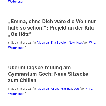
Weiterlesen
„Emma, ohne Dich wäre die Welt nur
halb so schön!“: Projekt an der Kita
„Os Hött“
/
/
9. September 2021
in
Allgemein
,
Kita Sevelen
,
News Kitas
von
Wirtz
Weiterlesen
Übermittagsbetreuung am
Gymnasium Goch: Neue Sitzecke
zum Chillen
/
/
8. September 2021
in
Allgemein
,
Offener Ganztag
,
OGS
von
Wirtz
Weiterlesen