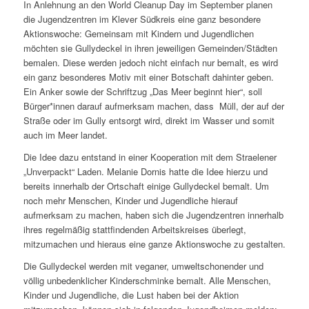
In Anlehnung an den World Cleanup Day im September planen
die Jugendzentren im Klever Südkreis eine ganz besondere
Aktionswoche: Gemeinsam mit Kindern und Jugendlichen
möchten sie Gullydeckel in ihren jeweiligen Gemeinden/Städten
bemalen. Diese werden jedoch nicht einfach nur bemalt, es wird
ein ganz besonderes Motiv mit einer Botschaft dahinter geben.
Ein Anker sowie der Schriftzug „Das Meer beginnt hier“, soll
Bürger*innen darauf aufmerksam machen, dass Müll, der auf der
Straße oder im Gully entsorgt wird, direkt im Wasser und somit
auch im Meer landet.
Die Idee dazu entstand in einer Kooperation mit dem Straelener
„Unverpackt“ Laden. Melanie Dornis hatte die Idee hierzu und
bereits innerhalb der Ortschaft einige Gullydeckel bemalt. Um
noch mehr Menschen, Kinder und Jugendliche hierauf
aufmerksam zu machen, haben sich die Jugendzentren innerhalb
ihres regelmäßig stattfindenden Arbeitskreises überlegt,
mitzumachen und hieraus eine ganze Aktionswoche zu gestalten.
Die Gullydeckel werden mit veganer, umweltschonender und
völlig unbedenklicher Kinderschminke bemalt. Alle Menschen,
Kinder und Jugendliche, die Lust haben bei der Aktion