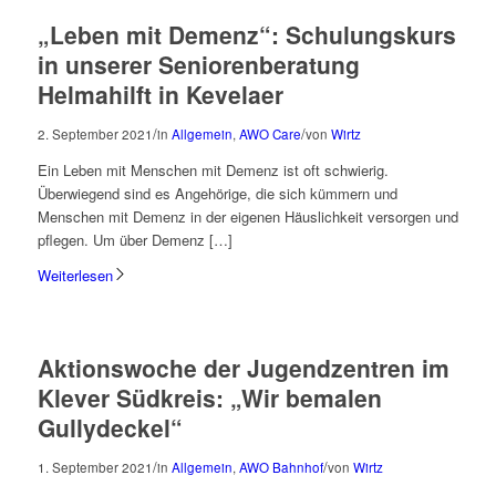
„Leben mit Demenz“: Schulungskurs
in unserer Seniorenberatung
Helmahilft in Kevelaer
/
/
2. September 2021
in
Allgemein
,
AWO Care
von
Wirtz
Ein Leben mit Menschen mit Demenz ist oft schwierig.
Überwiegend sind es Angehörige, die sich kümmern und
Menschen mit Demenz in der eigenen Häuslichkeit versorgen und
pflegen. Um über Demenz […]
Weiterlesen
Aktionswoche der Jugendzentren im
Klever Südkreis: „Wir bemalen
Gullydeckel“
/
/
1. September 2021
in
Allgemein
,
AWO Bahnhof
von
Wirtz