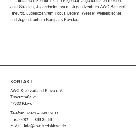
mitzumachen, können sich in folgenden Jugendheimen melden:
Just Straelen, Jugendheim Issum, Jugendzentrum AWO Bahnhof
Rheurdt, Jugendzentrum Focus Uedem, Weezer Wellenbrecher
und Jugendzentrum Kompass Kevelaer.
KONTAKT
AWO Kreisverband Kleve e.V.
Thaerstraße 21
47533 Kleve
Telefon: 02821 – 899 39 30
Fax: 02821 – 899 39 59
E-Mail: info@awo-kreiskleve.de