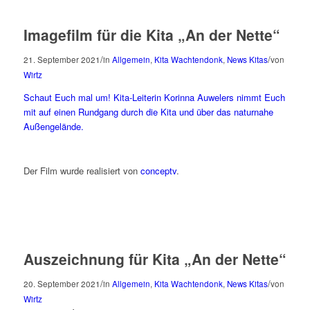
Imagefilm für die Kita „An der Nette“
/
/
21. September 2021
in
Allgemein
,
Kita Wachtendonk
,
News Kitas
von
Wirtz
Schaut Euch mal um! Kita-Leiterin Korinna Auwelers nimmt Euch
mit auf einen Rundgang durch die Kita und über das naturnahe
Außengelände.
Der Film wurde realisiert von
conceptv
.
Auszeichnung für Kita „An der Nette“
/
/
20. September 2021
in
Allgemein
,
Kita Wachtendonk
,
News Kitas
von
Wirtz