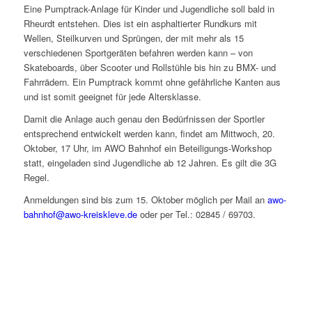
Eine Pumptrack-Anlage für Kinder und Jugendliche soll bald in
Rheurdt entstehen. Dies ist ein asphaltierter Rundkurs mit
Wellen, Steilkurven und Sprüngen, der mit mehr als 15
verschiedenen Sportgeräten befahren werden kann – von
Skateboards, über Scooter und Rollstühle bis hin zu BMX- und
Fahrrädern. Ein Pumptrack kommt ohne gefährliche Kanten aus
und ist somit geeignet für jede Altersklasse.
Damit die Anlage auch genau den Bedürfnissen der Sportler
entsprechend entwickelt werden kann, findet am Mittwoch, 20.
Oktober, 17 Uhr, im AWO Bahnhof ein Beteiligungs-Workshop
statt, eingeladen sind Jugendliche ab 12 Jahren. Es gilt die 3G
Regel.
Anmeldungen sind bis zum 15. Oktober möglich per Mail an
awo-
bahnhof@awo-kreiskleve.de
oder per Tel.: 02845 / 69703.