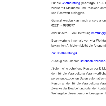
Für die
Chatberatung
(
montags
, 17.30 
zuerst mit Nickname und Passwort anm
und Passwort einloggen.
Genutzt werden kann auch unsere anon
02821 – 9768377
oder unsere E-Mail-Beratung
beratung@
Beantwortung innerhalb von vier Werkta
bekannten Anbietern bleibt die Anonymit
Zur Chatberatung
Auszug aus unserer
Datenschutzerklär
„Sofern eine betroffene Person per E-Ma
dem für die Verarbeitung Verantwortlich
personenbezogenen Daten automatisch ge
Person an den für die Verarbeitung Ver
Zwecke der Bearbeitung oder der Kontak
Weitergabe dieser personenbezogenen D