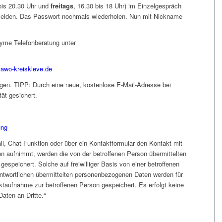
bis 20.30 Uhr und
freitags
, 16.30 bis 18 Uhr) im Einzelgespräch
elden. Das Passwort nochmals wiederholen. Nun mit Nickname
yme Telefonberatung unter
awo-kreiskleve.de
gen. TIPP: Durch eine neue, kostenlose E-Mail-Adresse bei
ät gesichert.
ung
il, Chat-Funktion oder über ein Kontaktformular den Kontakt mit
en aufnimmt, werden die von der betroffenen Person übermittelten
speichert. Solche auf freiwilliger Basis von einer betroffenen
antwortlichen übermittelten personenbezogenen Daten werden für
taufnahme zur betroffenen Person gespeichert. Es erfolgt keine
aten an Dritte.“