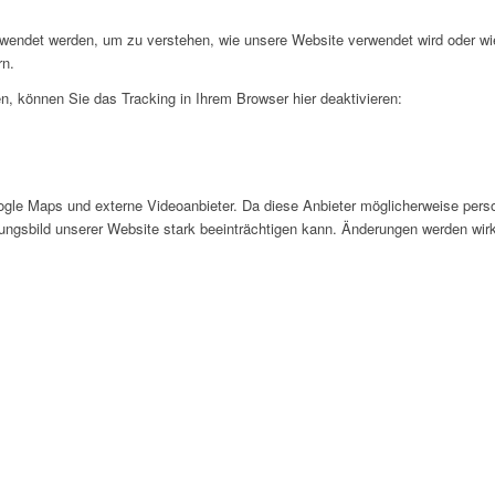
rwendet werden, um zu verstehen, wie unsere Website verwendet wird oder wi
rn.
, können Sie das Tracking in Ihrem Browser hier deaktivieren:
gle Maps und externe Videoanbieter. Da diese Anbieter möglicherweise pers
inungsbild unserer Website stark beeinträchtigen kann. Änderungen werden wir