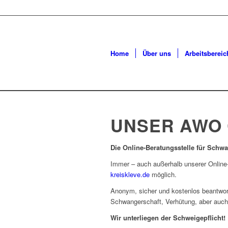
Home
Über uns
Arbeitsbereic
UNSER AWO
Die Online-Beratungsstelle für Schw
Immer – auch außerhalb unserer Online-
kreiskleve.de
möglich.
Anonym, sicher und kostenlos beantworte
Schwangerschaft, Verhütung, aber auch
Wir unterliegen der Schweigepflicht!