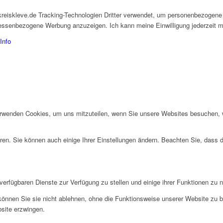
kreiskleve.de Tracking-Technologien Dritter verwendet, um personenbezogene
eressenbezogene Werbung anzuzeigen. Ich kann meine Einwilligung jederzeit mi
Info
erwenden Cookies, um uns mitzuteilen, wenn Sie unsere Websites besuchen, wi
ren. Sie können auch einige Ihrer Einstellungen ändern. Beachten Sie, dass 
verfügbaren Dienste zur Verfügung zu stellen und einige ihrer Funktionen zu 
 können Sie sie nicht ablehnen, ohne die Funktionsweise unserer Website zu b
bsite erzwingen.