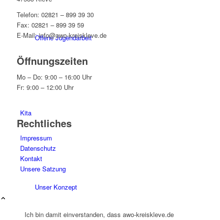
Telefon: 02821 – 899 39 30
Fax: 02821 – 899 39 59
E-Mail: info@awo-kreiskleve.de
Offene Jugendarbeit
Öffnungszeiten
Mo – Do: 9:00 – 16:00 Uhr
Fr: 9:00 – 12:00 Uhr
Kita
Rechtliches
Impressum
Datenschutz
Kontakt
Unsere Satzung
Unser Konzept
Ich bin damit einverstanden, dass awo-kreiskleve.de