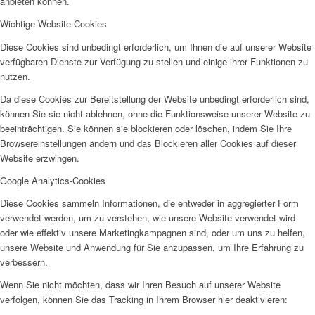
anbieten können.
Wichtige Website Cookies
Diese Cookies sind unbedingt erforderlich, um Ihnen die auf unserer Website
verfügbaren Dienste zur Verfügung zu stellen und einige ihrer Funktionen zu
Storchennest
nutzen.
Da diese Cookies zur Bereitstellung der Website unbedingt erforderlich sind,
können Sie sie nicht ablehnen, ohne die Funktionsweise unserer Website zu
beeinträchtigen. Sie können sie blockieren oder löschen, indem Sie Ihre
Browsereinstellungen ändern und das Blockieren aller Cookies auf dieser
Website erzwingen.
Kinderburg
Google Analytics-Cookies
Diese Cookies sammeln Informationen, die entweder in aggregierter Form
verwendet werden, um zu verstehen, wie unsere Website verwendet wird
oder wie effektiv unsere Marketingkampagnen sind, oder um uns zu helfen,
unsere Website und Anwendung für Sie anzupassen, um Ihre Erfahrung zu
verbessern.
Bedburg-Hau Mäuseburg
Wenn Sie nicht möchten, dass wir Ihren Besuch auf unserer Website
verfolgen, können Sie das Tracking in Ihrem Browser hier deaktivieren: