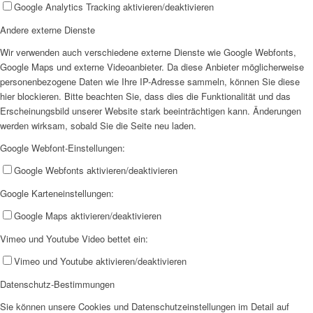
Google Analytics Tracking aktivieren/deaktivieren
Andere externe Dienste
Wir verwenden auch verschiedene externe Dienste wie Google Webfonts,
Google Maps und externe Videoanbieter. Da diese Anbieter möglicherweise
Goch-Nierspiraten
personenbezogene Daten wie Ihre IP-Adresse sammeln, können Sie diese
hier blockieren. Bitte beachten Sie, dass dies die Funktionalität und das
Erscheinungsbild unserer Website stark beeinträchtigen kann. Änderungen
werden wirksam, sobald Sie die Seite neu laden.
Google Webfont-Einstellungen:
Google Webfonts aktivieren/deaktivieren
Sevelen Os Hött
Google Karteneinstellungen:
Google Maps aktivieren/deaktivieren
Vimeo und Youtube Video bettet ein:
Vimeo und Youtube aktivieren/deaktivieren
Datenschutz-Bestimmungen
Rheurdt Zwergenland
Sie können unsere Cookies und Datenschutzeinstellungen im Detail auf