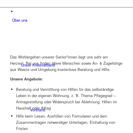
Über uns
Das Wohlergehen unserer Senior*innen liegt uns sehr am
Herzen! Bei uns finden ältere Menschen sowie An- & Zugehörige
Unser Kreisverband
aus Weeze und Umgebung kostenlose Beratung und Hilfe.
Unsere Angebote:
Beratung und Vermittlung von Hilfen für das selbständige
Leben in der eigenen Wohnung, z. B. Thema Pflegegrad –
Antragsstellung oder Widerspruch bei Ablehnung, Hilfen im
Haushalt oder Alltag
Vorstand
Hilfe beim Lesen, Ausfüllen von Formularen und dem
Zusammentragen notwendiger Unterlagen, Einhaltung von
Fristen