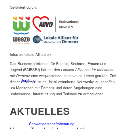
Gefördert durch:
Arbeitsbereiche
Infos zu lokale Allianzen
Das Bundesministerium für Familie, Senioren, Frauen und
Jugend (BMFSFJ) hat mit den
Lokalen Allianzen für Menschen
mit Demenz
eine wegweisende Initiative ins Leben gerufen. Ziel
Beratung
dieser Allianzen ist es, lokal verankerte Netzwerke zu schaffen,
um Menschen mit Demenz und deren Angehörigen eine
umfassende Unterstützung und Teilhabe zu ermöglichen.
AKTUELLES
Schwangerschaftsberatung