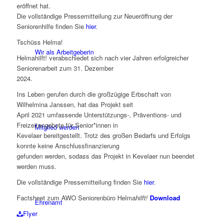
eröffnet hat.
Die vollständige Pressemitteilung zur Neueröffnung der
Seniorenhilfe finden Sie
hier
.
Tschüss Helma!
Wir als Arbeitgeberin
Helmahilft! verabschiedet sich nach vier Jahren erfolgreicher
Seniorenarbeit zum 31. Dezember
2024.
Ins Leben gerufen durch die großzügige Erbschaft von
Wilhelmina Janssen, hat das Projekt seit
April 2021 umfassende Unterstützungs-, Präventions- und
Freizeitangebote für Senior*innen in
Mitglied werden
Kevelaer bereitgestellt. Trotz des großen Bedarfs und Erfolgs
konnte keine Anschlussfinanzierung
gefunden werden, sodass das Projekt in Kevelaer nun beendet
werden muss.
Die vollständige Pressemitteilung finden Sie
hier
.
Factsheet zum AWO Seniorenbüro Helma
hilft!
Download
Ehrenamt
Flyer