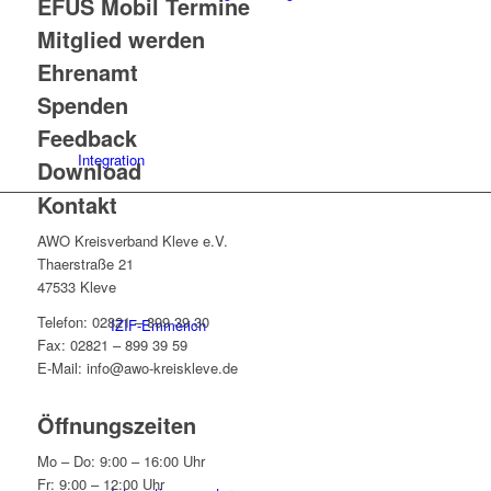
EFUS Mobil Termine
Mitglied werden
Ehrenamt
Spenden
Feedback
Integration
Download
Kontakt
AWO Kreisverband Kleve e.V.
Thaerstraße 21
47533 Kleve
Telefon: 02821 – 899 39 30
IZIF-Emmerich
Fax: 02821 – 899 39 59
E-Mail: info@awo-kreiskleve.de
Öffnungszeiten
Mo – Do: 9:00 – 16:00 Uhr
Fr: 9:00 – 12:00 Uhr