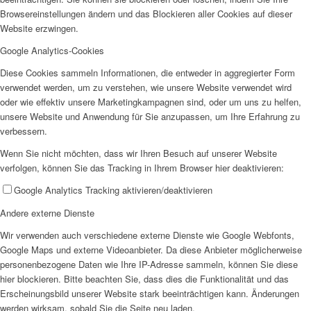
Browsereinstellungen ändern und das Blockieren aller Cookies auf dieser
SPFH
Website erzwingen.
Google Analytics-Cookies
Diese Cookies sammeln Informationen, die entweder in aggregierter Form
verwendet werden, um zu verstehen, wie unsere Website verwendet wird
oder wie effektiv unsere Marketingkampagnen sind, oder um uns zu helfen,
unsere Website und Anwendung für Sie anzupassen, um Ihre Erfahrung zu
UFH
verbessern.
Wenn Sie nicht möchten, dass wir Ihren Besuch auf unserer Website
verfolgen, können Sie das Tracking in Ihrem Browser hier deaktivieren:
Google Analytics Tracking aktivieren/deaktivieren
Andere externe Dienste
Erziehungsbeistand
Wir verwenden auch verschiedene externe Dienste wie Google Webfonts,
Google Maps und externe Videoanbieter. Da diese Anbieter möglicherweise
personenbezogene Daten wie Ihre IP-Adresse sammeln, können Sie diese
hier blockieren. Bitte beachten Sie, dass dies die Funktionalität und das
Erscheinungsbild unserer Website stark beeinträchtigen kann. Änderungen
werden wirksam, sobald Sie die Seite neu laden.