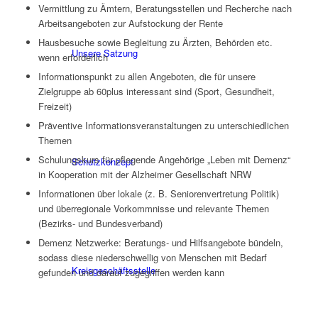
Vermittlung zu Ämtern, Beratungsstellen und Recherche nach
Arbeitsangeboten zur Aufstockung der Rente
Hausbesuche sowie Begleitung zu Ärzten, Behörden etc.
Unsere Satzung
wenn erforderlich
Informationspunkt zu allen Angeboten, die für unsere
Zielgruppe ab 60plus interessant sind (Sport, Gesundheit,
Freizeit)
Präventive Informationsveranstaltungen zu unterschiedlichen
Themen
Schulungskurs für pflegende Angehörige „Leben mit Demenz“
Schutzkonzept
in Kooperation mit der Alzheimer Gesellschaft NRW
Informationen über lokale (z. B. Seniorenvertretung Politik)
und überregionale Vorkommnisse und relevante Themen
(Bezirks- und Bundesverband)
Demenz Netzwerke: Beratungs- und Hilfsangebote bündeln,
sodass diese niederschwellig von Menschen mit Bedarf
Kreisgeschäftsstelle
gefunden und darauf zugegriffen werden kann