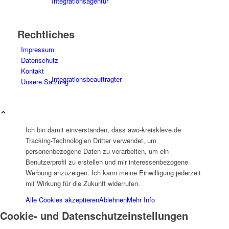
Integrationsagentur
Rechtliches
Impressum
Datenschutz
Kontakt
Integrationsbeauftragter
Unsere Satzung
Ich bin damit einverstanden, dass awo-kreiskleve.de
Tracking-Technologien Dritter verwendet, um
personenbezogene Daten zu verarbeiten, um ein
Familienbildungswerk (FBW)
Benutzerprofil zu erstellen und mir interessenbezogene
Werbung anzuzeigen. Ich kann meine Einwilligung jederzeit
mit Wirkung für die Zukunft widerrufen.
Alle Cookies akzeptieren
Ablehnen
Mehr Info
Cookie- und Datenschutzeinstellungen