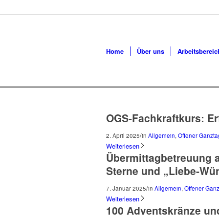
Home
Über uns
Arbeitsbereic
OGS-Fachkraftkurs: Er
/
2. April 2025
in
Allgemein
,
Offener Ganzta
Weiterlesen
Übermittagbetreuung
Sterne und „Liebe-Wü
/
7. Januar 2025
in
Allgemein
,
Offener Gan
Weiterlesen
100 Adventskränze un