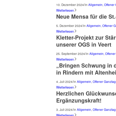
/
10. Dezember 2024
in
Allgemein
,
Offener
Weiterlesen
Neue Mensa für die St
/
5. Dezember 2024
in
Allgemein
,
Offener 
Weiterlesen
Kletter-Projekt zur St
unserer OGS in Veert
/
25. September 2024
in
Allgemein
,
Offener
Weiterlesen
„Bringen Schwung in 
in Rindern mit Altenh
/
4. Juli 2024
in
Allgemein
,
Offener Ganztag
Weiterlesen
Herzlichen Glückwunsch
Ergänzungskraft!
/
3. Juli 2024
in
Allgemein
,
Offener Ganztag
Weiterlesen