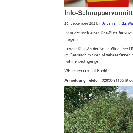
Info-Schnuppervormitta
/
26. September 2023
in
Allgemein
,
Kita W
Ihr sucht noch einen Kita-Platz für 202
Fragen?
Unsere Kita „An der Nette“ öffnet ihre 
im Gespräch mit den Mitarbeiter*innen
Rahmenbedingungen.
Wir freuen uns auf Euch!
Anmeldung
Telefon: 02836-9113549 od