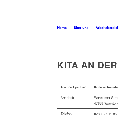
Home
Über uns
Arbeitsbereic
KITA AN DER
Ansprechpartner
Korinna Auwele
Anschrift
Wankumer Stra
47669 Wachten
Telefon
02836 / 911 35