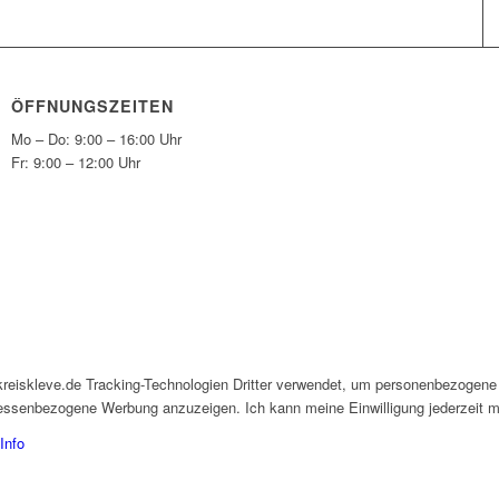
ÖFFNUNGSZEITEN
Mo – Do: 9:00 – 16:00 Uhr
Fr: 9:00 – 12:00 Uhr
kreiskleve.de Tracking-Technologien Dritter verwendet, um personenbezogene
eressenbezogene Werbung anzuzeigen. Ich kann meine Einwilligung jederzeit mi
Info