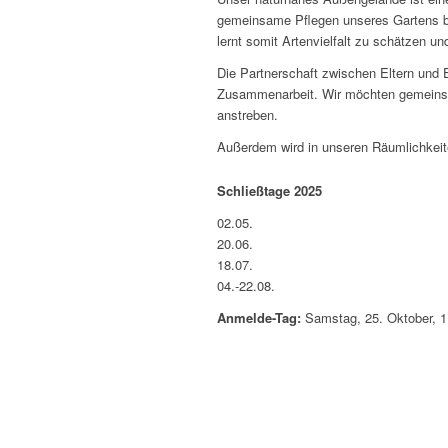
gemeinsame Pflegen unseres Gartens br
lernt somit Artenvielfalt zu schätzen un
Die Partnerschaft zwischen Eltern und Er
Zusammenarbeit. Wir möchten gemeinsam 
anstreben.
Außerdem wird in unseren Räumlichkei
Schließtage 2025
02.05.
20.06.
18.07.
04.-22.08.
Anmelde-Tag:
Samstag, 25. Oktober, 1