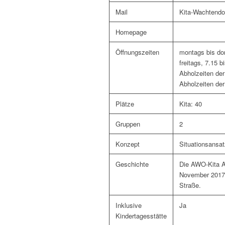
Mail
Kita-Wachtend
Homepage
Öffnungszeiten
montags bis don
freitags, 7.15 b
Abholzeiten der
Abholzeiten der
Plätze
Kita: 40
Gruppen
2
Konzept
Situationsansat
Geschichte
Die AWO-Kita A
November 2017 
Straße.
Inklusive
Ja
Kindertagesstätte