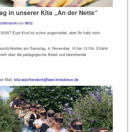
g in unserer Kita „An der Nette“
/
achtendonk
von
Wirtz
4/2025? Euer Kind ist schon angemeldet, aber Ihr habt noch
Räumlichkeiten am Samstag, 4. November, 10 bis 13 Uhr. Erfahrt
 mehr über die pädagogische Arbeit und bestehende
er Mail:
kita-wachtendonk@awo-kreiskleve.de