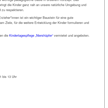
ingt die Kinder ganz nah an unsere natürliche Umgebung und
d zu respektieren.
zieher*innen ist ein wichtiger Baustein für eine gute
Ziele, für die weitere Entwicklung der Kinder formulieren und
ten die
Kindertagespflege „Niershüpfer“
vermietet und angeboten.
1 bis 13 Uhr