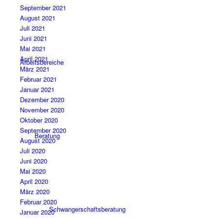
September 2021
August 2021
Juli 2021
Juni 2021
Mai 2021
April 2021
Arbeitsbereiche
März 2021
Februar 2021
Januar 2021
Dezember 2020
November 2020
Oktober 2020
September 2020
Beratung
August 2020
Juli 2020
Juni 2020
Mai 2020
April 2020
März 2020
Februar 2020
Schwangerschaftsberatung
Januar 2020