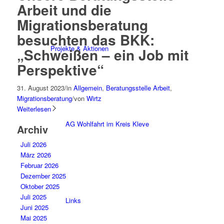
Arbeit und die
Migrationsberatung
besuchten das BKK:
Projekte & Aktionen
„Schweißen – ein Job mit
Perspektive“
31. August 2023
/
in
Allgemein
,
Beratungsstelle Arbeit
,
Migrationsberatung
/
von
Wirtz
Weiterlesen
AG Wohlfahrt im Kreis Kleve
Archiv
Juli 2026
März 2026
Februar 2026
Dezember 2025
Oktober 2025
Juli 2025
Links
Juni 2025
Mai 2025