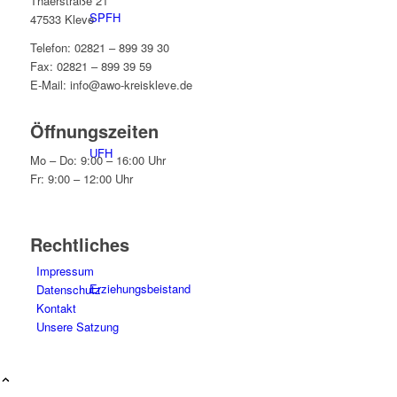
Thaerstraße 21
SPFH
47533 Kleve
Telefon: 02821 – 899 39 30
Fax: 02821 – 899 39 59
E-Mail: info@awo-kreiskleve.de
Öffnungszeiten
UFH
Mo – Do: 9:00 – 16:00 Uhr
Fr: 9:00 – 12:00 Uhr
Rechtliches
Impressum
Erziehungsbeistand
Datenschutz
Kontakt
Unsere Satzung