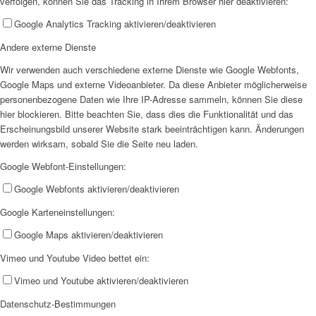
verfolgen, können Sie das Tracking in Ihrem Browser hier deaktivieren:
Google Analytics Tracking aktivieren/deaktivieren
Offene Jugendarbeit
Andere externe Dienste
Wir verwenden auch verschiedene externe Dienste wie Google Webfonts,
Google Maps und externe Videoanbieter. Da diese Anbieter möglicherweise
personenbezogene Daten wie Ihre IP-Adresse sammeln, können Sie diese
hier blockieren. Bitte beachten Sie, dass dies die Funktionalität und das
Erscheinungsbild unserer Website stark beeinträchtigen kann. Änderungen
Kita
werden wirksam, sobald Sie die Seite neu laden.
Google Webfont-Einstellungen:
Google Webfonts aktivieren/deaktivieren
Google Karteneinstellungen:
Google Maps aktivieren/deaktivieren
Unser Konzept
Vimeo und Youtube Video bettet ein:
Vimeo und Youtube aktivieren/deaktivieren
Datenschutz-Bestimmungen