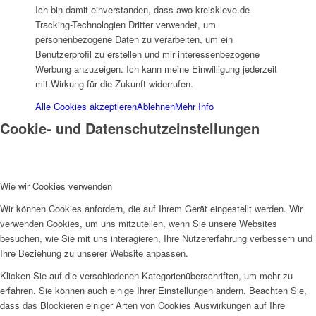
Ich bin damit einverstanden, dass awo-kreiskleve.de
AHOI
Tracking-Technologien Dritter verwendet, um
personenbezogene Daten zu verarbeiten, um ein
Benutzerprofil zu erstellen und mir interessenbezogene
Werbung anzuzeigen. Ich kann meine Einwilligung jederzeit
mit Wirkung für die Zukunft widerrufen.
Alle Cookies akzeptieren
Ablehnen
Mehr Info
Cookie- und Datenschutzeinstellungen
AHOI II
Wie wir Cookies verwenden
Wir können Cookies anfordern, die auf Ihrem Gerät eingestellt werden. Wir
verwenden Cookies, um uns mitzuteilen, wenn Sie unsere Websites
PKD
besuchen, wie Sie mit uns interagieren, Ihre Nutzererfahrung verbessern und
Ihre Beziehung zu unserer Website anpassen.
Klicken Sie auf die verschiedenen Kategorienüberschriften, um mehr zu
erfahren. Sie können auch einige Ihrer Einstellungen ändern. Beachten Sie,
dass das Blockieren einiger Arten von Cookies Auswirkungen auf Ihre