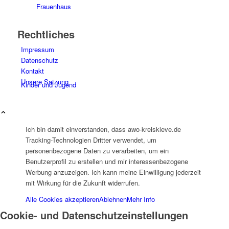
Frauenhaus
Rechtliches
Impressum
Datenschutz
Kontakt
Unsere Satzung
Kinder und Jugend
Ich bin damit einverstanden, dass awo-kreiskleve.de
Tracking-Technologien Dritter verwendet, um
personenbezogene Daten zu verarbeiten, um ein
Benutzerprofil zu erstellen und mir interessenbezogene
Ambulante Hilfen zur Erziehung
Werbung anzuzeigen. Ich kann meine Einwilligung jederzeit
mit Wirkung für die Zukunft widerrufen.
Alle Cookies akzeptieren
Ablehnen
Mehr Info
Cookie- und Datenschutzeinstellungen