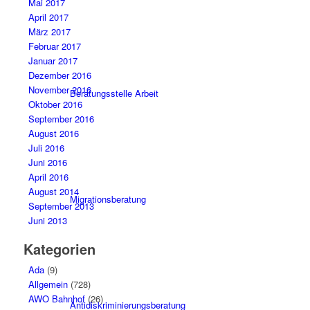
Mai 2017
April 2017
März 2017
Februar 2017
Januar 2017
Dezember 2016
November 2016
Beratungsstelle Arbeit
Oktober 2016
September 2016
August 2016
Juli 2016
Juni 2016
April 2016
August 2014
Migrationsberatung
September 2013
Juni 2013
Kategorien
Ada
(9)
Allgemein
(728)
AWO Bahnhof
(26)
Antidiskriminierungsberatung