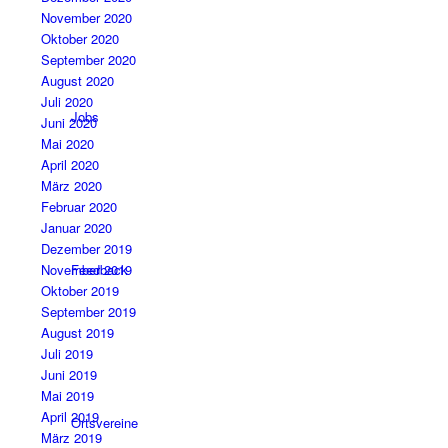
November 2020
Oktober 2020
September 2020
August 2020
Juli 2020
Jobs
Juni 2020
Mai 2020
April 2020
März 2020
Februar 2020
Januar 2020
Dezember 2019
Feedback
November 2019
Oktober 2019
September 2019
August 2019
Juli 2019
Juni 2019
Mai 2019
April 2019
Ortsvereine
März 2019