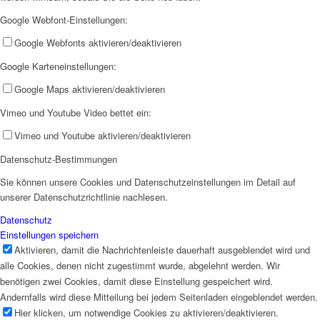
Google Webfont-Einstellungen:
EFUS jetzt auch mobil: Der Bus tourt durch den Kreis
Google Webfonts aktivieren/deaktivieren
Google Karteneinstellungen:
Google Maps aktivieren/deaktivieren
Vimeo und Youtube Video bettet ein:
– die Termine
Vimeo und Youtube aktivieren/deaktivieren
Datenschutz-Bestimmungen
Sie können unsere Cookies und Datenschutzeinstellungen im Detail auf
unserer Datenschutzrichtlinie nachlesen.
Datenschutz
Einstellungen speichern
Kinderschutz
Aktivieren, damit die Nachrichtenleiste dauerhaft ausgeblendet wird und
alle Cookies, denen nicht zugestimmt wurde, abgelehnt werden. Wir
benötigen zwei Cookies, damit diese Einstellung gespeichert wird.
Andernfalls wird diese Mitteilung bei jedem Seitenladen eingeblendet werden.
Hier klicken, um notwendige Cookies zu aktivieren/deaktivieren.