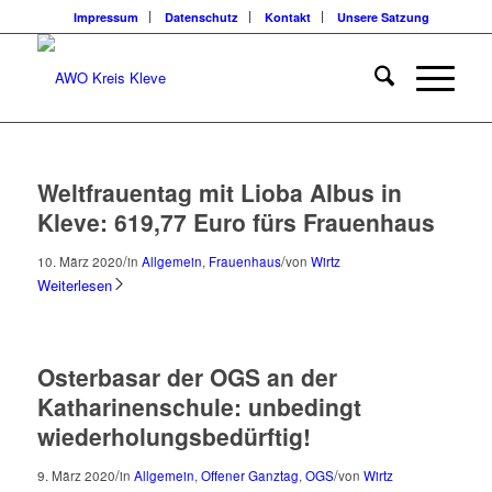
Impressum
Datenschutz
Kontakt
Unsere Satzung
Weltfrauentag mit Lioba Albus in
Kleve: 619,77 Euro fürs Frauenhaus
/
/
10. März 2020
in
Allgemein
,
Frauenhaus
von
Wirtz
Weiterlesen
Osterbasar der OGS an der
Katharinenschule: unbedingt
wiederholungsbedürftig!
/
/
9. März 2020
in
Allgemein
,
Offener Ganztag
,
OGS
von
Wirtz