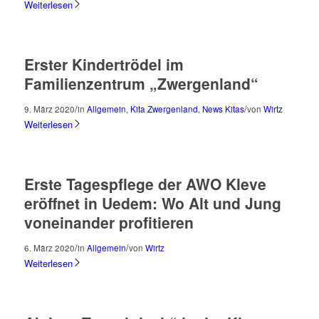
Weiterlesen
Erster Kindertrödel im
Familienzentrum „Zwergenland“
/
/
9. März 2020
in
Allgemein
,
Kita Zwergenland
,
News Kitas
von
Wirtz
Weiterlesen
Erste Tagespflege der AWO Kleve
eröffnet in Uedem: Wo Alt und Jung
voneinander profitieren
/
/
6. März 2020
in
Allgemein
von
Wirtz
Weiterlesen