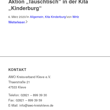
Aktion „Tauschtisch“ in der Kita
„Kinderburg“
/
/
6. März 2020
in
Allgemein
,
Kita Kinderburg
von
Wirtz
Weiterlesen
KONTAKT
AWO Kreisverband Kleve e.V.
Thaerstraße 21
47533 Kleve
Telefon: 02821 – 899 39 30
Fax: 02821 – 899 39 59
E-Mail: info@awo-kreiskleve.de