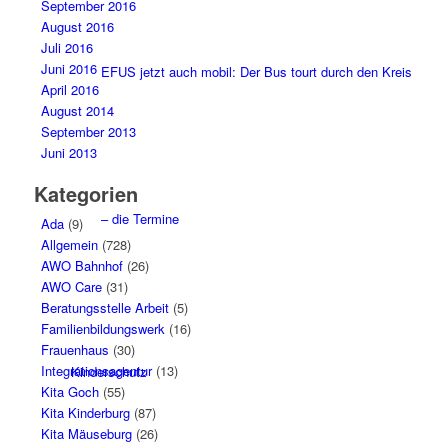
September 2016
August 2016
Juli 2016
Juni 2016
EFUS jetzt auch mobil: Der Bus tourt durch den Kreis
April 2016
August 2014
September 2013
Juni 2013
Kategorien
– die Termine
Ada
(9)
Allgemein
(728)
AWO Bahnhof
(26)
AWO Care
(31)
Beratungsstelle Arbeit
(5)
Familienbildungswerk
(16)
Frauenhaus
(30)
Integrationsagentur
(13)
Kinderschutz
Kita Goch
(55)
Kita Kinderburg
(87)
Kita Mäuseburg
(26)