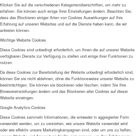
Klicken Sie auf die verschiedenen Kategorienüberschriften, um mehr zu
erfahren. Sie können auch einige Ihrer Einstellungen ändern. Beachten Sie,
dass das Blockieren einiger Arten von Cookies Auswirkungen auf Ihre
Erfahrung auf unseren Websites und auf die Dienste haben kann, die wir
anbieten können.
Goch-Nierspiraten
Wichtige Website Cookies
Diese Cookies sind unbedingt erforderlich, um Ihnen die auf unserer Website
verfügbaren Dienste zur Verfügung zu stellen und einige ihrer Funktionen zu
nutzen.
Da diese Cookies zur Bereitstellung der Website unbedingt erforderlich sind,
Sevelen Os Hött
können Sie sie nicht ablehnen, ohne die Funktionsweise unserer Website zu
beeinträchtigen. Sie können sie blockieren oder löschen, indem Sie Ihre
Browsereinstellungen ändern und das Blockieren aller Cookies auf dieser
Website erzwingen.
Google Analytics-Cookies
Diese Cookies sammeln Informationen, die entweder in aggregierter Form
verwendet werden, um zu verstehen, wie unsere Website verwendet wird
Rheurdt Zwergenland
oder wie effektiv unsere Marketingkampagnen sind, oder um uns zu helfen,