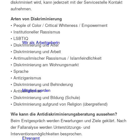
diskriminiert wird, kann jederzeit mit der Servicestelle Kontakt
aufnehmen.
Arten von Diskriminierung
• People of Color / Critical Whiteness / Empowerment
• Institutioneller Rassismus
• LSBTIQ
Wir als Arbeitgeberin
• Diskriminierung und Alter
• Diskriminierung und Arbeit
• Antimuslimischer Rassismus / Islamfeindlichkeit
• Diskriminierung am Wohnungsmarkt
• Sprache
• Antiziganismus
• Diskriminierung und Behinderung
Mitglied werden
• Antisemitismus
• Diskriminierung und Bildung (Schule)
• Diskriminierung aufgrund von Religion (übergreifend)
Wie kann die Antidiskriminierungsberatung aussehen?
Beim Erstgespräch werden Erwartungen und Ziele geklärt. Nach
der Fallanalyse werden Unterstützungs- und
Interventionsmöglichkeiten besprochen.
Ehrenamt