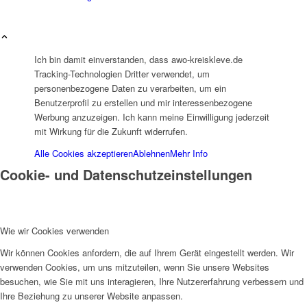
Ich bin damit einverstanden, dass awo-kreiskleve.de
Storchennest
Tracking-Technologien Dritter verwendet, um
personenbezogene Daten zu verarbeiten, um ein
Benutzerprofil zu erstellen und mir interessenbezogene
Werbung anzuzeigen. Ich kann meine Einwilligung jederzeit
mit Wirkung für die Zukunft widerrufen.
Alle Cookies akzeptieren
Ablehnen
Mehr Info
Kinderburg
Cookie- und Datenschutzeinstellungen
Wie wir Cookies verwenden
Wir können Cookies anfordern, die auf Ihrem Gerät eingestellt werden. Wir
verwenden Cookies, um uns mitzuteilen, wenn Sie unsere Websites
Bedburg-Hau Mäuseburg
besuchen, wie Sie mit uns interagieren, Ihre Nutzererfahrung verbessern und
Ihre Beziehung zu unserer Website anpassen.