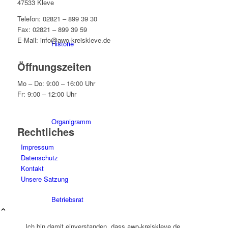
47533 Kleve
Telefon: 02821 – 899 39 30
Fax: 02821 – 899 39 59
E-Mail: info@awo-kreiskleve.de
Historie
Öffnungszeiten
Mo – Do: 9:00 – 16:00 Uhr
Fr: 9:00 – 12:00 Uhr
Organigramm
Rechtliches
Impressum
Datenschutz
Kontakt
Unsere Satzung
Betriebsrat
Ich bin damit einverstanden, dass awo-kreiskleve.de