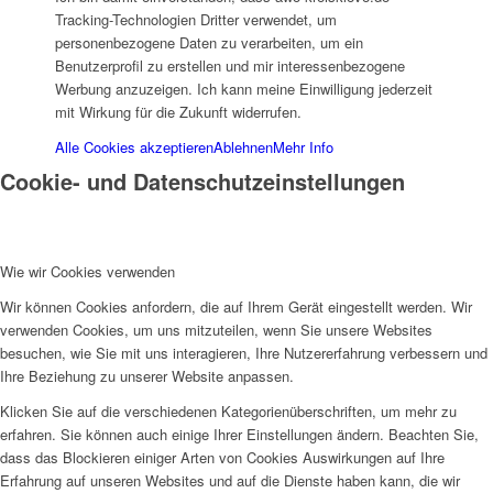
Tracking-Technologien Dritter verwendet, um
personenbezogene Daten zu verarbeiten, um ein
Benutzerprofil zu erstellen und mir interessenbezogene
Werbung anzuzeigen. Ich kann meine Einwilligung jederzeit
Projekte & Aktionen
mit Wirkung für die Zukunft widerrufen.
Alle Cookies akzeptieren
Ablehnen
Mehr Info
Cookie- und Datenschutzeinstellungen
Wie wir Cookies verwenden
AG Wohlfahrt im Kreis Kleve
Wir können Cookies anfordern, die auf Ihrem Gerät eingestellt werden. Wir
verwenden Cookies, um uns mitzuteilen, wenn Sie unsere Websites
besuchen, wie Sie mit uns interagieren, Ihre Nutzererfahrung verbessern und
Ihre Beziehung zu unserer Website anpassen.
Klicken Sie auf die verschiedenen Kategorienüberschriften, um mehr zu
erfahren. Sie können auch einige Ihrer Einstellungen ändern. Beachten Sie,
Links
dass das Blockieren einiger Arten von Cookies Auswirkungen auf Ihre
Erfahrung auf unseren Websites und auf die Dienste haben kann, die wir