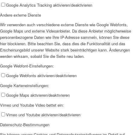
Google Analytics Tracking aktivieren/deaktivieren
Andere externe Dienste
Wir verwenden auch verschiedene externe Dienste wie Google Webfonts,
Google Maps und externe Videoanbieter. Da diese Anbieter möglicherweise
Jobs
personenbezogene Daten wie Ihre IP-Adresse sammeln, können Sie diese
hier blockieren. Bitte beachten Sie, dass dies die Funktionalität und das
Erscheinungsbild unserer Website stark beeinträchtigen kann. Änderungen
werden wirksam, sobald Sie die Seite neu laden.
Google Webfont-Einstellungen:
Google Webfonts aktivieren/deaktivieren
Feedback
Google Karteneinstellungen:
Google Maps aktivieren/deaktivieren
Vimeo und Youtube Video bettet ein:
Vimeo und Youtube aktivieren/deaktivieren
Datenschutz-Bestimmungen
Ortsvereine
Sie können unsere Cookies und Datenschutzeinstellungen im Detail auf