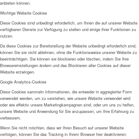
anbieten können.
Wichtige Website Cookies
Diese Cookies sind unbedingt erforderlich, um Ihnen die auf unserer Website
verfügbaren Dienste zur Verfügung zu stellen und einige ihrer Funktionen zu
Wir als Arbeitgeberin
nutzen.
Da diese Cookies zur Bereitstellung der Website unbedingt erforderlich sind,
können Sie sie nicht ablehnen, ohne die Funktionsweise unserer Website zu
beeinträchtigen. Sie können sie blockieren oder löschen, indem Sie Ihre
Browsereinstellungen ändern und das Blockieren aller Cookies auf dieser
Website erzwingen.
Mitglied werden
Google Analytics-Cookies
Diese Cookies sammeln Informationen, die entweder in aggregierter Form
verwendet werden, um zu verstehen, wie unsere Website verwendet wird
oder wie effektiv unsere Marketingkampagnen sind, oder um uns zu helfen,
unsere Website und Anwendung für Sie anzupassen, um Ihre Erfahrung zu
verbessern.
Wenn Sie nicht möchten, dass wir Ihren Besuch auf unserer Website
Ehrenamt
verfolgen, können Sie das Tracking in Ihrem Browser hier deaktivieren: