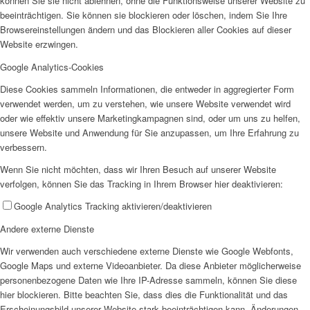
können Sie sie nicht ablehnen, ohne die Funktionsweise unserer Website zu
beeinträchtigen. Sie können sie blockieren oder löschen, indem Sie Ihre
Browsereinstellungen ändern und das Blockieren aller Cookies auf dieser
Website erzwingen.
Google Analytics-Cookies
Diese Cookies sammeln Informationen, die entweder in aggregierter Form
verwendet werden, um zu verstehen, wie unsere Website verwendet wird
oder wie effektiv unsere Marketingkampagnen sind, oder um uns zu helfen,
unsere Website und Anwendung für Sie anzupassen, um Ihre Erfahrung zu
verbessern.
Wenn Sie nicht möchten, dass wir Ihren Besuch auf unserer Website
verfolgen, können Sie das Tracking in Ihrem Browser hier deaktivieren:
Google Analytics Tracking aktivieren/deaktivieren
Andere externe Dienste
Wir verwenden auch verschiedene externe Dienste wie Google Webfonts,
Google Maps und externe Videoanbieter. Da diese Anbieter möglicherweise
personenbezogene Daten wie Ihre IP-Adresse sammeln, können Sie diese
hier blockieren. Bitte beachten Sie, dass dies die Funktionalität und das
Erscheinungsbild unserer Website stark beeinträchtigen kann. Änderungen