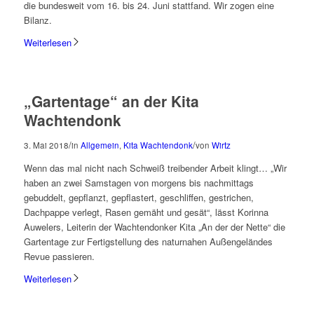
die bundesweit vom 16. bis 24. Juni stattfand. Wir zogen eine
Bilanz.
Weiterlesen
„Gartentage“ an der Kita
Wachtendonk
/
/
3. Mai 2018
in
Allgemein
,
Kita Wachtendonk
von
Wirtz
Wenn das mal nicht nach Schweiß treibender Arbeit klingt… „Wir
haben an zwei Samstagen von morgens bis nachmittags
gebuddelt, gepflanzt, gepflastert, geschliffen, gestrichen,
Dachpappe verlegt, Rasen gemäht und gesät“, lässt Korinna
Auwelers, Leiterin der Wachtendonker Kita „An der der Nette“ die
Gartentage zur Fertigstellung des naturnahen Außengeländes
Revue passieren.
Weiterlesen