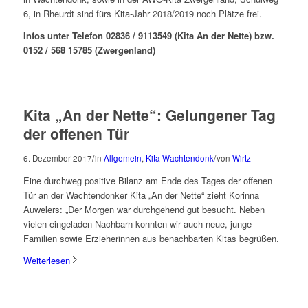
6, in Rheurdt sind fürs Kita-Jahr 2018/2019 noch Plätze frei.
Infos unter Telefon 02836 / 9113549 (Kita An der Nette) bzw.
0152 / 568 15785 (Zwergenland)
Kita „An der Nette“: Gelungener Tag
der offenen Tür
/
/
6. Dezember 2017
in
Allgemein
,
Kita Wachtendonk
von
Wirtz
Eine durchweg positive Bilanz am Ende des Tages der offenen
Tür an der Wachtendonker Kita „An der Nette“ zieht Korinna
Auwelers: „Der Morgen war durchgehend gut besucht. Neben
vielen eingeladen Nachbarn konnten wir auch neue, junge
Familien sowie Erzieherinnen aus benachbarten Kitas begrüßen.
Weiterlesen