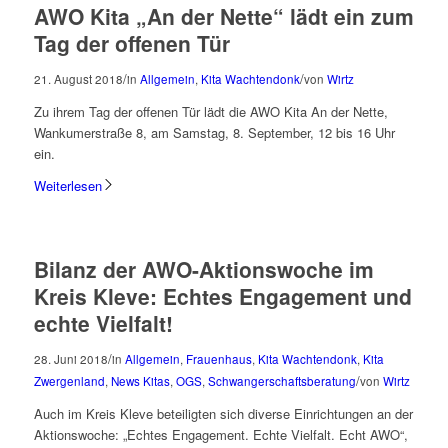
AWO Kita „An der Nette“ lädt ein zum
Tag der offenen Tür
/
/
21. August 2018
in
Allgemein
,
Kita Wachtendonk
von
Wirtz
Zu ihrem Tag der offenen Tür lädt die AWO Kita An der Nette,
Wankumerstraße 8, am Samstag, 8. September, 12 bis 16 Uhr
ein.
Weiterlesen
Bilanz der AWO-Aktionswoche im
Kreis Kleve: Echtes Engagement und
echte Vielfalt!
/
28. Juni 2018
in
Allgemein
,
Frauenhaus
,
Kita Wachtendonk
,
Kita
/
Zwergenland
,
News Kitas
,
OGS
,
Schwangerschaftsberatung
von
Wirtz
Auch im Kreis Kleve beteiligten sich diverse Einrichtungen an der
Aktionswoche: „Echtes Engagement. Echte Vielfalt. Echt AWO“,