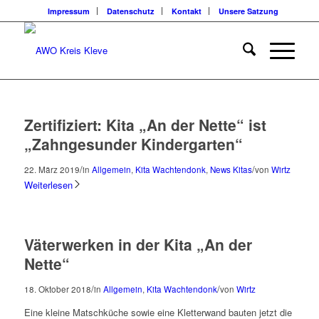
Impressum
Datenschutz
Kontakt
Unsere Satzung
Zertifiziert: Kita „An der Nette“ ist
„Zahngesunder Kindergarten“
/
/
22. März 2019
in
Allgemein
,
Kita Wachtendonk
,
News Kitas
von
Wirtz
Weiterlesen
Väterwerken in der Kita „An der
Nette“
/
/
18. Oktober 2018
in
Allgemein
,
Kita Wachtendonk
von
Wirtz
Eine kleine Matschküche sowie eine Kletterwand bauten jetzt die