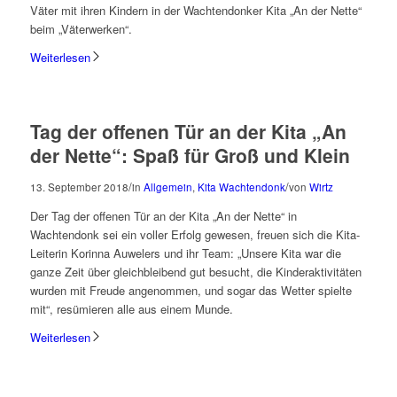
Väter mit ihren Kindern in der Wachtendonker Kita „An der Nette“
beim „Väterwerken“.
Weiterlesen
Tag der offenen Tür an der Kita „An
der Nette“: Spaß für Groß und Klein
/
/
13. September 2018
in
Allgemein
,
Kita Wachtendonk
von
Wirtz
Der Tag der offenen Tür an der Kita „An der Nette“ in
Wachtendonk sei ein voller Erfolg gewesen, freuen sich die Kita-
Leiterin Korinna Auwelers und ihr Team: „Unsere Kita war die
ganze Zeit über gleichbleibend gut besucht, die Kinderaktivitäten
wurden mit Freude angenommen, und sogar das Wetter spielte
mit“, resümieren alle aus einem Munde.
Weiterlesen