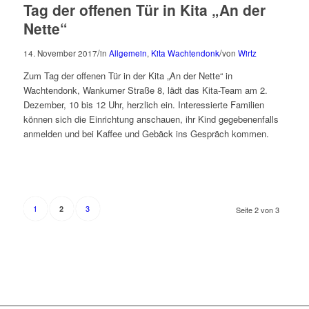
Tag der offenen Tür in Kita „An der
Nette“
/
/
14. November 2017
in
Allgemein
,
Kita Wachtendonk
von
Wirtz
Zum Tag der offenen Tür in der Kita „An der Nette“ in
Wachtendonk, Wankumer Straße 8, lädt das Kita-Team am 2.
Dezember, 10 bis 12 Uhr, herzlich ein. Interessierte Familien
können sich die Einrichtung anschauen, ihr Kind gegebenenfalls
anmelden und bei Kaffee und Gebäck ins Gespräch kommen.
1
3
2
Seite 2 von 3