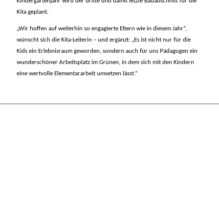
Kindergartenjahr wird der dritte und damit letzte Bauabschnitt für die
Kita geplant.
„Wir hoffen auf weiterhin so engagierte Eltern wie in diesem Jahr“,
wünscht sich die Kita-Leiterin – und ergänzt: „
Es ist nicht nur für die
Kids ein Erlebnisraum geworden, sondern auch für uns Pädagogen ein
wunderschöner Arbeitsplatz im Grünen
, in dem sich mit den Kindern
eine wertvolle Elementararbeit umsetzen lässt.“