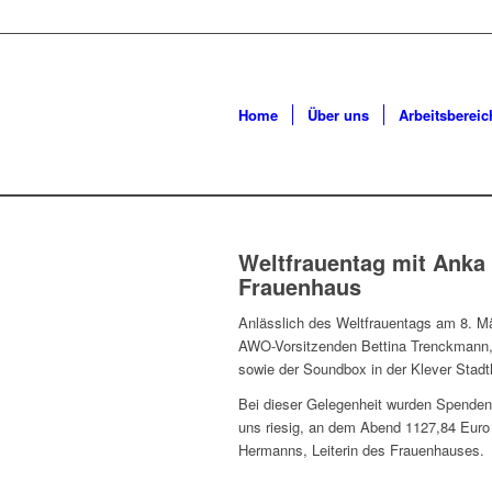
Home
Über uns
Arbeitsbereic
Weltfrauentag mit Anka 
Frauenhaus
Anlässlich des Weltfrauentags am 8. Mär
AWO-Vorsitzenden Bettina Trenckmann, Y
sowie der Soundbox in der Klever Stadt
Bei dieser Gelegenheit wurden Spenden 
uns riesig, an dem Abend 1127,84 Euro
Hermanns, Leiterin des Frauenhauses.