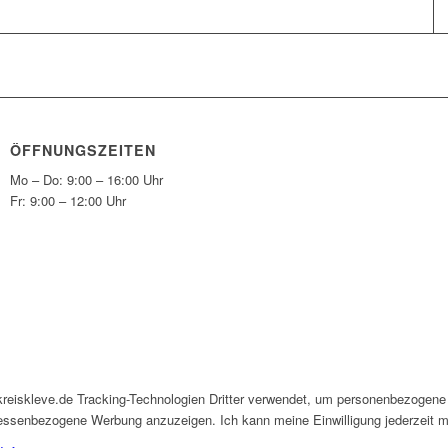
ÖFFNUNGSZEITEN
Mo – Do: 9:00 – 16:00 Uhr
Fr: 9:00 – 12:00 Uhr
kreiskleve.de Tracking-Technologien Dritter verwendet, um personenbezogene
eressenbezogene Werbung anzuzeigen. Ich kann meine Einwilligung jederzeit mi