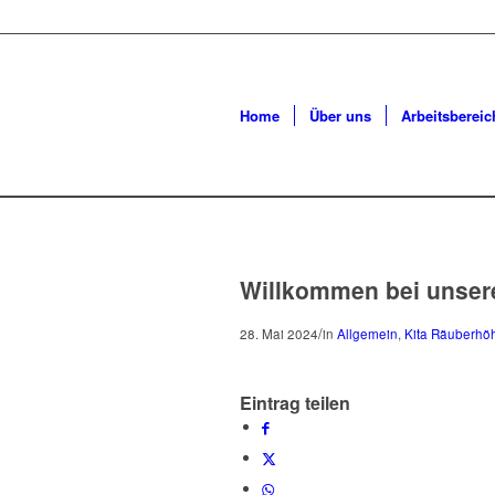
Home
Über uns
Arbeitsbereic
Willkommen bei unser
/
28. Mai 2024
in
Allgemein
,
Kita Räuberhö
Eintrag teilen