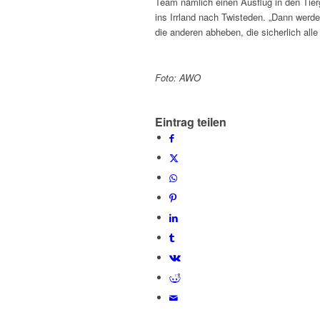
Team nämlich einen Ausflug in den Tierg
ins Irrland nach Twisteden. „Dann wer
die anderen abheben, die sicherlich alle
Foto: AWO
Eintrag teilen