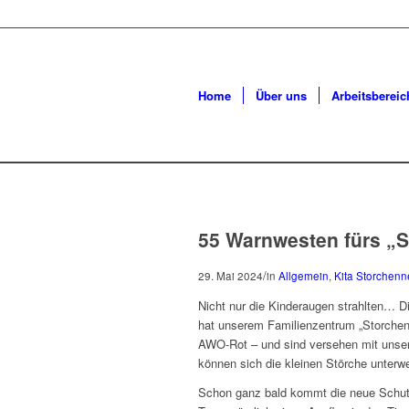
Home
Über uns
Arbeitsbereic
55 Warnwesten fürs „
/
29. Mai 2024
in
Allgemein
,
Kita Storchenn
Nicht nur die Kinderaugen strahlten… D
hat unserem Familienzentrum „Storchenn
AWO-Rot – und sind versehen mit unserer 
können sich die kleinen Störche unterwe
Schon ganz bald kommt die neue Schut