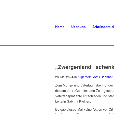
Home
Über uns
Arbeitsbereic
„Zwergenland“ schenk
/
28. Mai 2024
in
Allgemein
,
AWO Bahnhof
,
Zum Mutter- und Vatertag haben Kinder
diesem Jahr „Gemeinsame Zeit“ geschen
Vatertagspräsente entschieden und statt
Leiterin Sabrina Kleinen.
Es gab dieses Mal keine Aktion vor Ort 