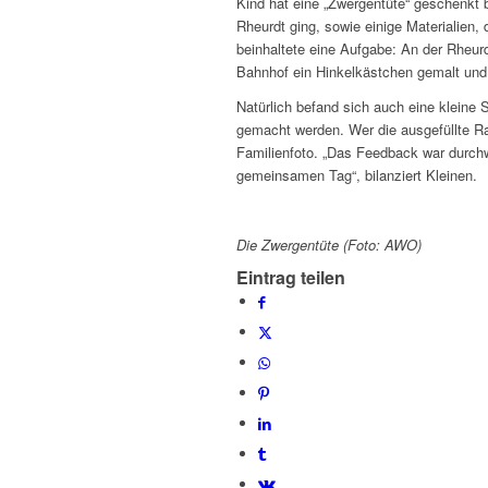
Kind hat eine „Zwergentüte“ geschenkt 
Rheurdt ging, sowie einige Materialien, d
beinhaltete eine Aufgabe: An der Rheu
Bahnhof ein Hinkelkästchen gemalt und 
Natürlich befand sich auch eine kleine 
gemacht werden. Wer die ausgefüllte Ra
Familienfoto. „Das Feedback war durchw
gemeinsamen Tag“, bilanziert Kleinen.
Die Zwergentüte (Foto: AWO)
Eintrag teilen