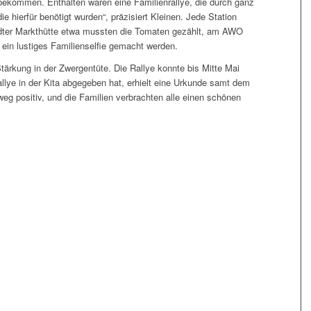
bekommen. Enthalten waren eine Familienrallye, die durch ganz
ie hierfür benötigt wurden“, präzisiert Kleinen. Jede Station
rdter Markthütte etwa mussten die Tomaten gezählt, am AWO
ein lustiges Familienselfie gemacht werden.
Stärkung in der Zwergentüte. Die Rallye konnte bis Mitte Mai
llye in der Kita abgegeben hat, erhielt eine Urkunde samt dem
eg positiv, und die Familien verbrachten alle einen schönen