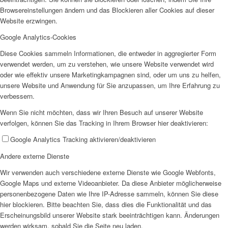
Browsereinstellungen ändern und das Blockieren aller Cookies auf dieser
SPFH
Website erzwingen.
Google Analytics-Cookies
Diese Cookies sammeln Informationen, die entweder in aggregierter Form
verwendet werden, um zu verstehen, wie unsere Website verwendet wird
oder wie effektiv unsere Marketingkampagnen sind, oder um uns zu helfen,
unsere Website und Anwendung für Sie anzupassen, um Ihre Erfahrung zu
UFH
verbessern.
Wenn Sie nicht möchten, dass wir Ihren Besuch auf unserer Website
verfolgen, können Sie das Tracking in Ihrem Browser hier deaktivieren:
Google Analytics Tracking aktivieren/deaktivieren
Andere externe Dienste
Erziehungsbeistand
Wir verwenden auch verschiedene externe Dienste wie Google Webfonts,
Google Maps und externe Videoanbieter. Da diese Anbieter möglicherweise
personenbezogene Daten wie Ihre IP-Adresse sammeln, können Sie diese
hier blockieren. Bitte beachten Sie, dass dies die Funktionalität und das
Erscheinungsbild unserer Website stark beeinträchtigen kann. Änderungen
werden wirksam, sobald Sie die Seite neu laden.