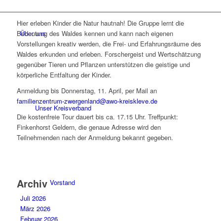
Hier erleben Kinder die Natur hautnah! Die Gruppe lernt die
Über uns
Bedeutung des Waldes kennen und kann nach eigenen
Vorstellungen kreativ werden, die Frei- und Erfahrungsräume des
Waldes erkunden und erleben. Forschergeist und Wertschätzung
gegenüber Tieren und Pflanzen unterstützen die geistige und
körperliche Entfaltung der Kinder.
Anmeldung bis Donnerstag, 11. April, per Mail an
familienzentrum-zwergenland@awo-kreiskleve.de
Unser Kreisverband
Die kostenfreie Tour dauert bis ca. 17.15 Uhr. Treffpunkt:
Finkenhorst Geldern, die genaue Adresse wird den
Teilnehmenden nach der Anmeldung bekannt gegeben.
Archiv
Vorstand
Juli 2026
März 2026
Februar 2026