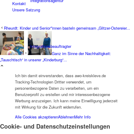
Integrationsagentur
Kontakt
Unsere Satzung
Rheurdt: Kinder und Senior*innen basteln gemeinsam „Glitzer-Ostereier...
Integrationsbeauftragter
Ganz im Sinne der Nachhaltigkeit:
„Tauschtisch“ in unserer „Kinderburg“...
Ich bin damit einverstanden, dass awo-kreiskleve.de
Tracking-Technologien Dritter verwendet, um
personenbezogene Daten zu verarbeiten, um ein
Familienbildungswerk (FBW)
Benutzerprofil zu erstellen und mir interessenbezogene
Werbung anzuzeigen. Ich kann meine Einwilligung jederzeit
mit Wirkung für die Zukunft widerrufen.
Alle Cookies akzeptieren
Ablehnen
Mehr Info
Cookie- und Datenschutzeinstellungen