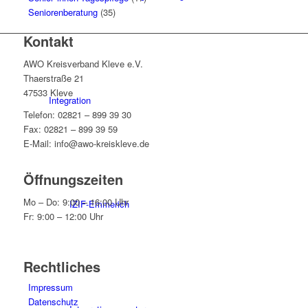
Seniorenberatung
(35)
Kontakt
AWO Kreisverband Kleve e.V.
Thaerstraße 21
47533 Kleve
Integration
Telefon: 02821 – 899 39 30
Fax: 02821 – 899 39 59
E-Mail: info@awo-kreiskleve.de
Öffnungszeiten
Mo – Do: 9:00 – 16:00 Uhr
IZIF-Emmerich
Fr: 9:00 – 12:00 Uhr
Rechtliches
Impressum
Datenschutz