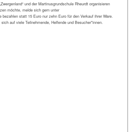
Zwergenland“ und der Martinusgrundschule Rheurdt organisieren
tzen möchte, melde sich gern unter
e bezahlen statt 15 Euro nur zehn Euro für den Verkauf ihrer Ware.
 sich auf viele Teilnehmende, Helfende und Besucher*innen.