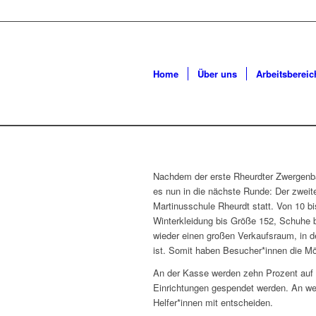
Home
Über uns
Arbeitsbereic
Nachdem der erste Rheurdter Zwergenbas
es nun in die nächste Runde: Der zweit
Martinusschule Rheurdt statt. Von 10 b
Winterkleidung bis Größe 152, Schuhe 
wieder einen großen Verkaufsraum, in d
ist. Somit haben Besucher*innen die Mö
An der Kasse werden zehn Prozent auf 
Einrichtungen gespendet werden. An we
Helfer*innen mit entscheiden.