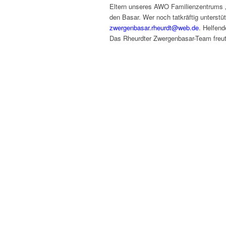
Eltern unseres AWO Familienzentrums „
den Basar. Wer noch tatkräftig unterstü
zwergenbasar.rheurdt@web.de
. Helfend
Das Rheurdter Zwergenbasar-Team freut