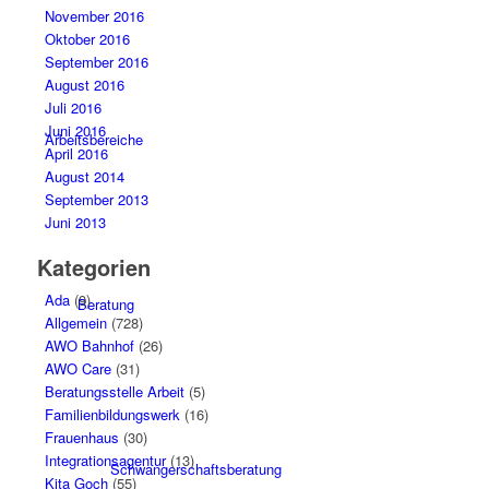
November 2016
Oktober 2016
September 2016
August 2016
Juli 2016
Juni 2016
Arbeitsbereiche
April 2016
August 2014
September 2013
Juni 2013
Kategorien
Ada
(9)
Beratung
Allgemein
(728)
AWO Bahnhof
(26)
AWO Care
(31)
Beratungsstelle Arbeit
(5)
Familienbildungswerk
(16)
Frauenhaus
(30)
Integrationsagentur
(13)
Schwangerschaftsberatung
Kita Goch
(55)