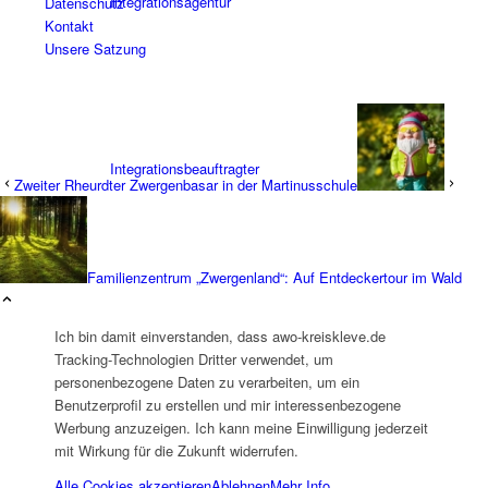
Integrationsagentur
Datenschutz
Kontakt
Unsere Satzung
Integrationsbeauftragter
Zweiter Rheurdter Zwergenbasar in der Martinusschule
Familienzentrum „Zwergenland“: Auf Entdeckertour im Wald
Familienbildungswerk (FBW)
Ich bin damit einverstanden, dass awo-kreiskleve.de
Tracking-Technologien Dritter verwendet, um
personenbezogene Daten zu verarbeiten, um ein
Benutzerprofil zu erstellen und mir interessenbezogene
Werbung anzuzeigen. Ich kann meine Einwilligung jederzeit
mit Wirkung für die Zukunft widerrufen.
Alle Cookies akzeptieren
Ablehnen
Mehr Info