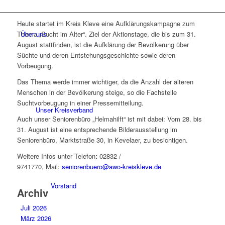
Heute startet im Kreis Kleve eine Aufklärungskampagne zum
Über uns
Thema „Sucht im Alter“. Ziel der Aktionstage, die bis zum 31.
August stattfinden, ist die Aufklärung der Bevölkerung über
Süchte und deren Entstehungsgeschichte sowie deren
Vorbeugung.
Das Thema werde immer wichtiger, da die Anzahl der älteren
Menschen in der Bevölkerung steige, so die Fachstelle
Suchtvorbeugung in einer Pressemitteilung.
Unser Kreisverband
Auch unser Seniorenbüro „Helmahilft“ ist mit dabei: Vom 28. bis
31. August ist eine entsprechende Bilderausstellung im
Seniorenbüro, Marktstraße 30, in Kevelaer, zu besichtigen.
Weitere Infos unter Telefon
:
02832 /
9741770, Mail:
seniorenbuero@awo-kreiskleve.de
Vorstand
Archiv
Juli 2026
März 2026