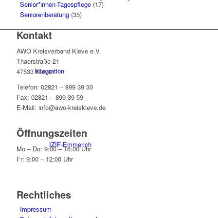
Senior*innen-Tagespflege
(17)
Seniorenberatung
(35)
Kontakt
AWO Kreisverband Kleve e.V.
Thaerstraße 21
Integration
47533 Kleve
Telefon: 02821 – 899 39 30
Fax: 02821 – 899 39 59
E-Mail: info@awo-kreiskleve.de
Öffnungszeiten
IZIF-Emmerich
Mo – Do: 9:00 – 16:00 Uhr
Fr: 9:00 – 12:00 Uhr
Rechtliches
Impressum