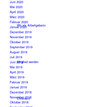
Juni 2020
Mai 2020
April 2020
März 2020
Februar 2020
Wir als Arbeitgeberin
Januar 2020
Dezember 2019
November 2019
Oktober 2019
September 2019
August 2019
Juli 2019
Mitglied werden
Juni 2019
Mai 2019
April 2019
März 2019
Februar 2019
Januar 2019
Dezember 2018
November 2018
Ehrenamt
Oktober 2018