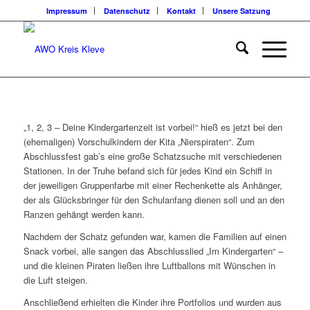
Impressum
Datenschutz
Kontakt
Unsere Satzung
„1, 2, 3 – Deine Kindergartenzeit ist vorbei!“ hieß es jetzt bei den
(ehemaligen) Vorschulkindern der Kita „Nierspiraten“. Zum
Abschlussfest gab’s eine große Schatzsuche mit verschiedenen
Stationen. In der Truhe befand sich für jedes Kind ein Schiff in
der jeweiligen Gruppenfarbe mit einer Rechenkette als Anhänger,
der als Glücksbringer für den Schulanfang dienen soll und an den
Ranzen gehängt werden kann.
Nachdem der Schatz gefunden war, kamen die Familien auf einen
Snack vorbei, alle sangen das Abschlusslied „Im Kindergarten“ –
und die kleinen Piraten ließen ihre Luftballons mit Wünschen in
die Luft steigen.
Anschließend erhielten die Kinder ihre Portfolios und wurden aus