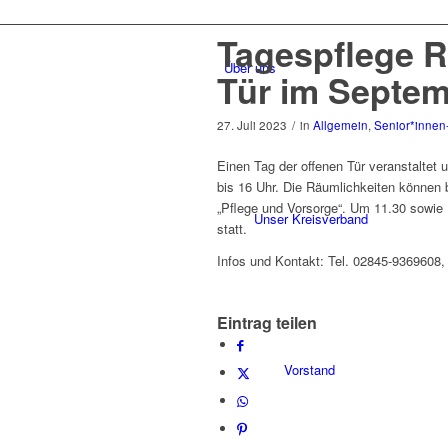
Tagespflege R
Über uns
Tür im Septe
27. Juli 2023
/
in
Allgemein
,
Senior*innen
Einen Tag der offenen Tür veranstaltet
bis 16 Uhr. Die Räumlichkeiten können
„Pflege und Vorsorge“. Um 11.30 sowie 
Unser Kreisverband
statt.
Infos und Kontakt: Tel. 02845-9369608,
Eintrag teilen
Vorstand