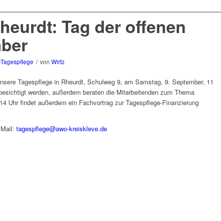
heurdt: Tag der offenen
mber
-Tagespflege
/
von
Wirtz
 unsere Tagespflege in Rheurdt, Schulweg 9, am Samstag, 9. September, 11
 besichtigt werden, außerdem beraten die Mitarbeitenden zum Thema
14 Uhr findet außerdem ein Fachvortrag zur Tagespflege-Finanzierung
 Mail:
tagespflege@awo-kreiskleve.de